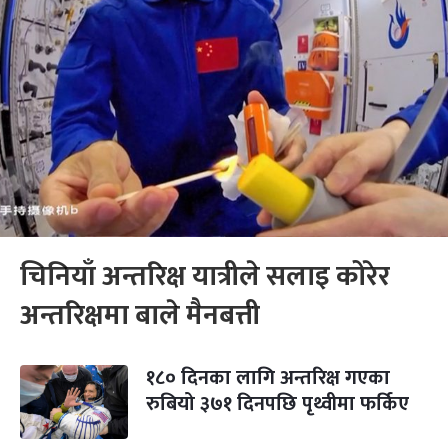
चिनियाँ अन्तरिक्ष यात्रीले सलाइ कोरेर
अन्तरिक्षमा बाले मैनबत्ती
१८० दिनका लागि अन्तरिक्ष गएका
रुबियो ३७१ दिनपछि पृथ्वीमा फर्किए