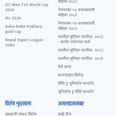
महिला २०८२
ICC Men T20 World Cup
2024
नेपालका ५० प्रभावशाली
महिला २०८१
IPL 2024
नेपालका ५० प्रभावशाली
Aaha RARA Pokhara
महिला २०८०
gold cup
चालीस मुनिका चालीस- २०८३
Nepal Super League -
- छनोट मनोनयन फर्म
2080
चालीस मुनिका चालीस- २०८२
चालीस मुनिका चालीस- २०८१
मेरो कथा
फ्रन्टलाइन हिरोज्
प्रीति टु युनिकोड कन्भर्टर
युनिकोड टु प्रीति कन्भर्टर
विशेष शृङ्खला
अनलाइनखबर
सहकारी संकट विशेष
हाम्रो टिम