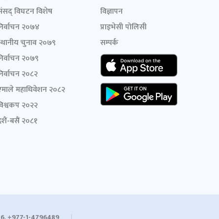
संसद् विघटन विशेष
विज्ञापन
निर्वाचन २०७४
प्राइभेसी पोलिसी
स्थानीय चुनाव २०७९
सम्पर्क
निर्वाचन २०७९
निर्वाचन २०८२
एमाले महाधिवेशन २०८२
विश्वकप २०२२
शैं-बसैं २०८१
6, +977-1-4796489