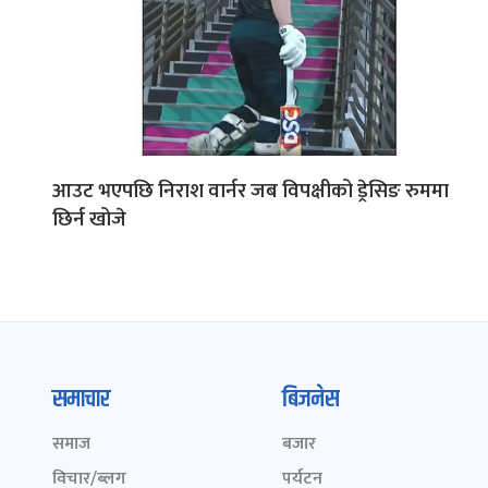
आउट भएपछि निराश वार्नर जब विपक्षीको ड्रेसिङ रुममा
छिर्न खोजे
समाचार
बिजनेस
समाज
बजार
विचार/ब्लग
पर्यटन