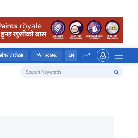
EN
सेयर मार्केट्स
स्वास्थ्य