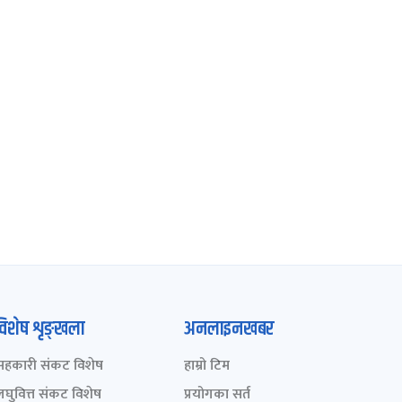
विशेष शृङ्खला
अनलाइनखबर
सहकारी संकट विशेष
हाम्रो टिम
लघुवित्त संकट विशेष
प्रयोगका सर्त