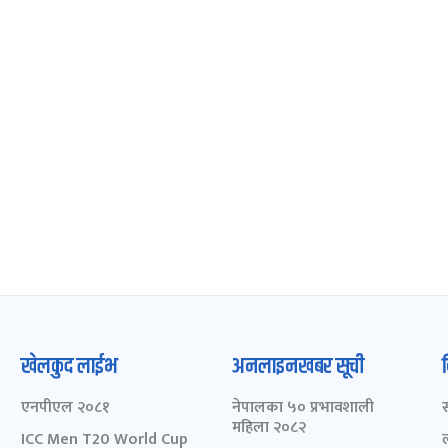
खेलकुद लाईभ
अनलाइनखबर सूची
एनपीएल २०८१
नेपालका ५० प्रभावशाली
महिला २०८२
ICC Men T20 World Cup