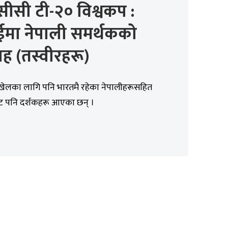
ीसी टी-२० विश्वकप :
बईमा नेपाली समर्थकको
ाह (तस्वीरहरू)
लका लागि पनि भारतमै रहेका नेपालीहरूसहित
ट पनि दर्शकहरू आएका छन् ।