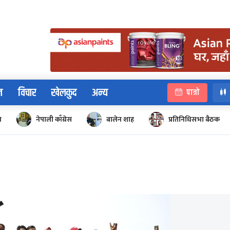
न
विचार
खेलकुद
अन्य
पात्रो
न
नेपाली काँग्रेस
बालेन शाह
प्रतिनिधिसभा बैठक