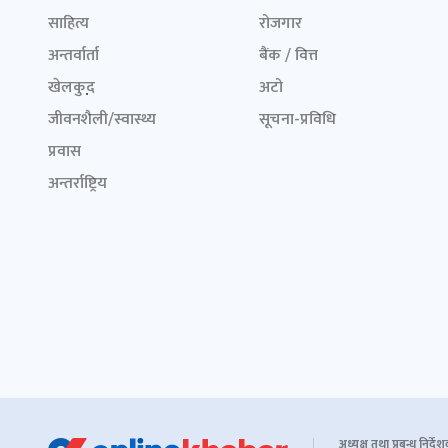
साहित्य
रोजगार
अन्तर्वार्ता
बैंक / वित्त
खेलकुद़़
अटो
जीवनशैली/स्वास्थ्य
सूचना-प्रविधि
प्रवास
अन्तर्राष्ट्रिय
अध्यक्ष तथा प्रबन्ध निर्दे