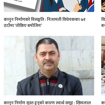
कानुन निर्माणको विसङ्गति : निजामती विधेयकका ७१
वि
ठाउँमा ‘तोकिए बमोजिम’
बन
कानुन निर्माण सुस्त हुनुको कारण स्वार्थ समूह : खिमलाल
का