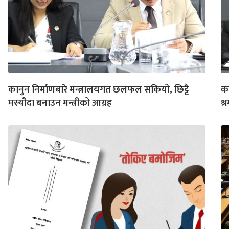
कानुन निर्माणबारे मन्त्रालयगत छलफल सकियो, छिट्टै
क
मस्यौदा बनाउन मन्त्रीको आग्रह
श्