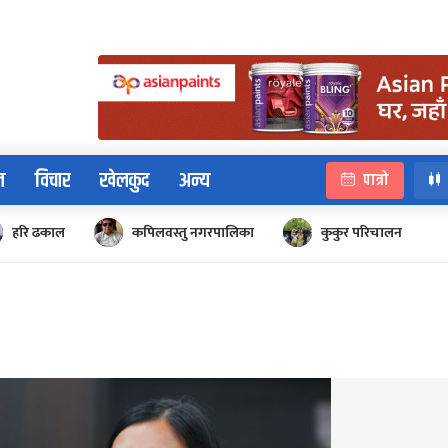
न
विचार
खेलकुद
अन्य
पात्रो
हरि ढकाल
कपिलवस्तु नगरपालिका
कुकुर परिचालन