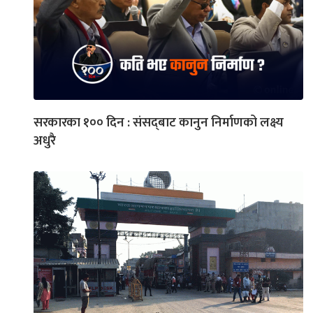
सरकारका १०० दिन : संसद्‌बाट कानुन निर्माणको लक्ष्य
अधुरै