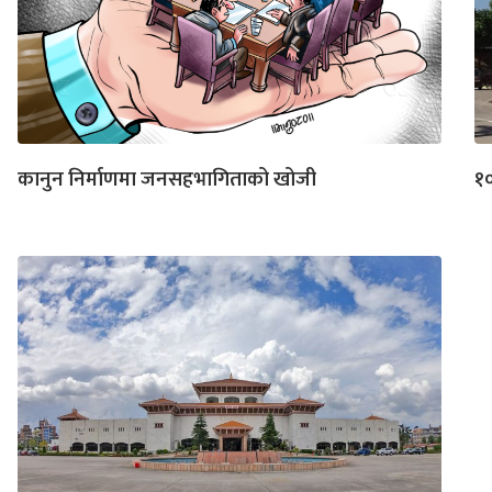
कानुन निर्माणमा जनसहभागिताको खोजी
१०