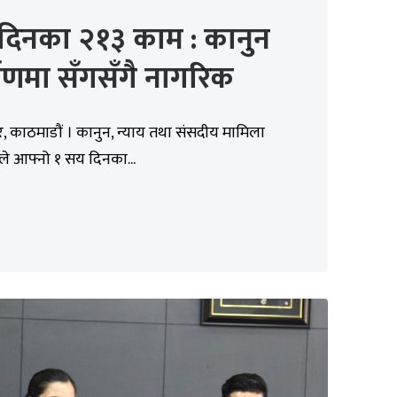
दिनका २१३ काम : कानुन
माणमा सँगसँगै नागरिक
 काठमाडौं । कानुन, न्याय तथा संसदीय मामिला
यले आफ्नो १ सय दिनका...