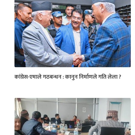
कांग्रेस-एमाले गठबन्धन : कानुन निर्माणले गति लेला ?