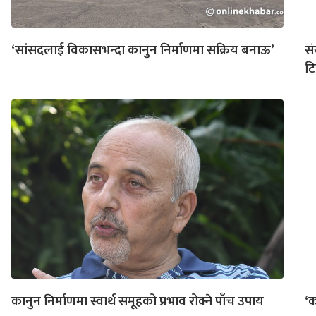
‘सांसदलाई विकासभन्दा कानुन निर्माणमा सक्रिय बनाऊ’
स
टि
कानुन निर्माणमा स्वार्थ समूहको प्रभाव रोक्ने पाँच उपाय
‘क