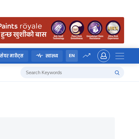
EN
सेयर मार्केट्स
स्वास्थ्य