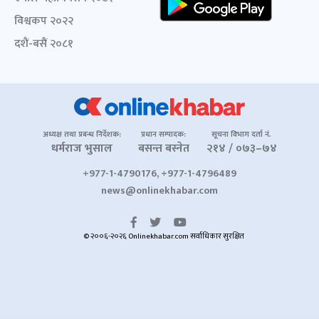
विश्वकप २०२२
दशैं-बसैं २०८१
अध्यक्ष तथा प्रबन्ध निर्देशक:
प्रधान सम्पादक:
सूचना विभाग दर्ता नं.
धर्मराज भुसाल
बसन्त बस्नेत
२१४ / ०७३–७४
+977-1-4790176, +977-1-4796489
news@onlinekhabar.com
© २००६-२०२६ Onlinekhabar.com सर्वाधिकार सुरक्षित