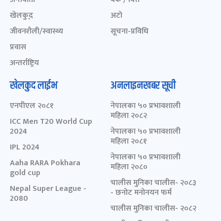
खेलकुद़़
अटो
जीवनशैली/स्वास्थ्य
सूचना-प्रविधि
प्रवास
अन्तर्राष्ट्रिय
खेलकुद लाईभ
अनलाइनखबर सूची
एनपीएल २०८१
नेपालका ५० प्रभावशाली
महिला २०८२
ICC Men T20 World Cup
2024
नेपालका ५० प्रभावशाली
महिला २०८१
IPL 2024
नेपालका ५० प्रभावशाली
Aaha RARA Pokhara
महिला २०८०
gold cup
चालीस मुनिका चालीस- २०८३
Nepal Super League -
- छनोट मनोनयन फर्म
2080
चालीस मुनिका चालीस- २०८२