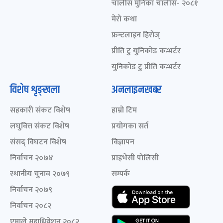
चालीस मुनिका चालीस- २०८१
मेरो कथा
फ्रन्टलाइन हिरोज्
प्रीति टु युनिकोड कन्भर्टर
युनिकोड टु प्रीति कन्भर्टर
विशेष शृङ्खला
अनलाइनखबर
सहकारी संकट विशेष
हाम्रो टिम
लघुवित्त संकट विशेष
प्रयोगका सर्त
संसद् विघटन विशेष
विज्ञापन
निर्वाचन २०७४
प्राइभेसी पोलिसी
स्थानीय चुनाव २०७९
सम्पर्क
निर्वाचन २०७९
निर्वाचन २०८२
एमाले महाधिवेशन २०८२