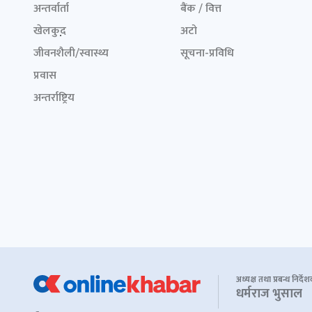
अन्तर्वार्ता
बैंक / वित्त
खेलकुद़़
अटो
जीवनशैली/स्वास्थ्य
सूचना-प्रविधि
प्रवास
अन्तर्राष्ट्रिय
अध्यक्ष तथा प्रबन्ध निर्दे
धर्मराज भुसाल