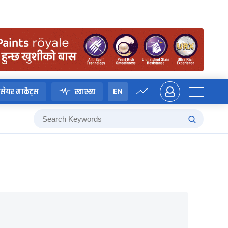
EN
सेयर मार्केट्स
स्वास्थ्य