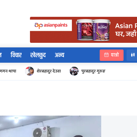
न
विचार
खेलकुद
अन्य
पात्रो
गगन थापा
शेरबहादुर देउवा
पुरबहादुर गुरुङ