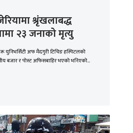
ेरियामा श्रृंखलाबद्ध
मा २३ जनाको मृत्यु
रू युनिभर्सिटी अफ मैदगुरी टिचिङ हस्पिटलको
थानीय बजार र पोस्ट अफिसबाहिर भएको भनिएको...