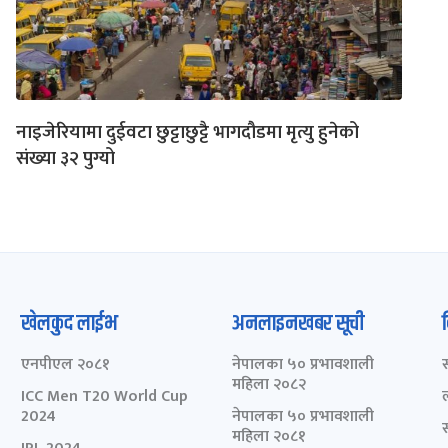
नाइजेरियामा दुईवटा छुट्टाछुट्टै भागदौडमा मृत्यु हुनेको
संख्या ३२ पुग्यो
खेलकुद लाईभ
अनलाइनखबर सूची
एनपीएल २०८१
नेपालका ५० प्रभावशाली
महिला २०८२
ICC Men T20 World Cup
2024
नेपालका ५० प्रभावशाली
महिला २०८१