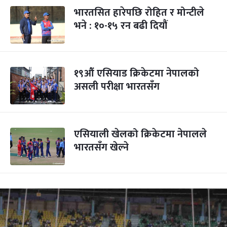
भारतसित हारेपछि रोहित र मोन्टीले
भने : १०-१५ रन बढी दियौं
१९औं एसियाड क्रिकेटमा नेपालको
असली परीक्षा भारतसँग
एसियाली खेलको क्रिकेटमा नेपालले
भारतसँग खेल्ने