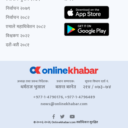
निर्वाचन २०७९
निर्वाचन २०८२
एमाले महाधिवेशन २०८२
विश्वकप २०२२
दशैं-बसैं २०८१
अध्यक्ष तथा प्रबन्ध निर्देशक:
प्रधान सम्पादक:
सूचना विभाग दर्ता नं.
धर्मराज भुसाल
बसन्त बस्नेत
२१४ / ०७३–७४
+977-1-4790176, +977-1-4796489
news@onlinekhabar.com
© २००६-२०२६ Onlinekhabar.com सर्वाधिकार सुरक्षित