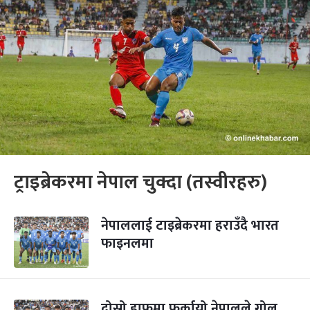
ट्राइब्रेकरमा नेपाल चुक्दा (तस्वीरहरु)
नेपाललाई टाइब्रेकरमा हराउँदै भारत
फाइनलमा
दोस्रो हाफमा फर्कायो नेपालले गोल