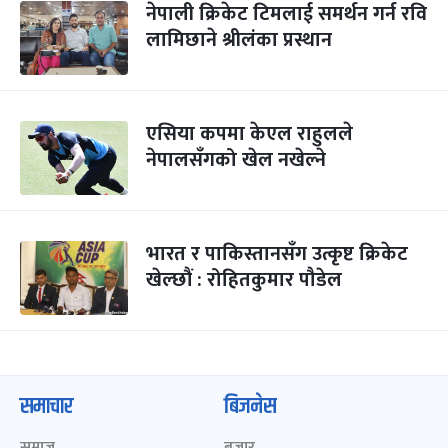
नेपाली क्रिकेट टिमलाई समर्थन गर्न रवि
लामिछाने श्रीलंका प्रस्थान
एसिया कपमा केएल राहुलले
नेपालसँगको खेल नखेल्ने
भारत र पाकिस्तानसँग उत्कृष्ट क्रिकेट
खेल्छौं : रोहितकुमार पौडेल
समाचार
बिजनेस
समाज
बजार