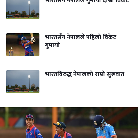
भारतसँग नेपालले गुमायो दोस्रो विकेट
भारतसँग नेपालले पहिलो विकेट
गुमायो
भारतविरुद्ध नेपालको राम्रो सुरूवात