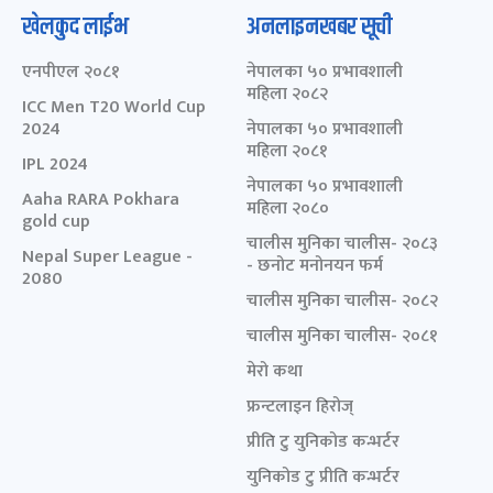
खेलकुद लाईभ
अनलाइनखबर सूची
एनपीएल २०८१
नेपालका ५० प्रभावशाली
महिला २०८२
ICC Men T20 World Cup
2024
नेपालका ५० प्रभावशाली
महिला २०८१
IPL 2024
नेपालका ५० प्रभावशाली
Aaha RARA Pokhara
महिला २०८०
gold cup
चालीस मुनिका चालीस- २०८३
Nepal Super League -
- छनोट मनोनयन फर्म
2080
चालीस मुनिका चालीस- २०८२
चालीस मुनिका चालीस- २०८१
मेरो कथा
फ्रन्टलाइन हिरोज्
प्रीति टु युनिकोड कन्भर्टर
युनिकोड टु प्रीति कन्भर्टर