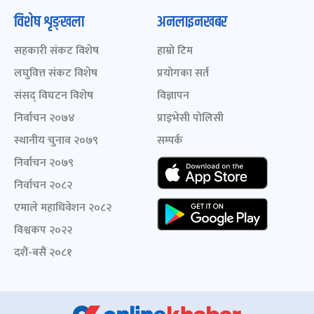
विशेष शृङ्खला
अनलाइनखबर
सहकारी संकट विशेष
हाम्रो टिम
लघुवित्त संकट विशेष
प्रयोगका सर्त
संसद् विघटन विशेष
विज्ञापन
निर्वाचन २०७४
प्राइभेसी पोलिसी
स्थानीय चुनाव २०७९
सम्पर्क
निर्वाचन २०७९
निर्वाचन २०८२
एमाले महाधिवेशन २०८२
विश्वकप २०२२
दशैं-बसैं २०८१