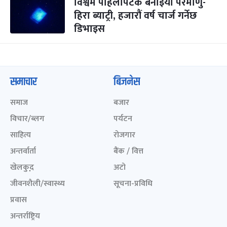
विश्वमै पहिलोपटक बनाइयो परमाणु-
हिरा ब्याट्री, हजारौं वर्ष चार्ज गर्नेछ
डिभाइस
समाचार
बिजनेस
समाज
बजार
विचार/ब्लग
पर्यटन
साहित्य
रोजगार
अन्तर्वार्ता
बैंक / वित्त
खेलकुद़़
अटो
जीवनशैली/स्वास्थ्य
सूचना-प्रविधि
प्रवास
अन्तर्राष्ट्रिय