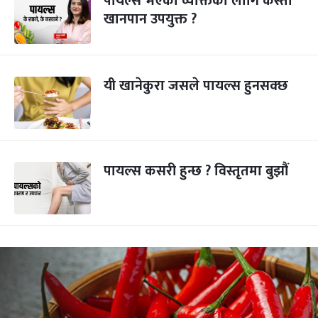
पायल्स भएका व्यक्तिका लागि कस्तो
खानपान उपयुक्त ?
यी खानेकुरा जसले पायल्स हुनसक्छ
पायल्स कसरी हुन्छ ? विस्तृतमा बुझौं