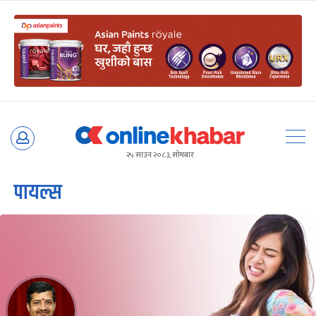
Skip
to
२५ साउन २०८३, सोमबार
content
पायल्स