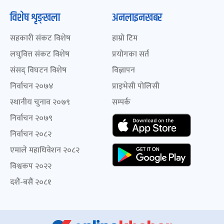
विशेष शृङ्खला
अनलाइनखबर
सहकारी संकट विशेष
हाम्रो टिम
लघुवित्त संकट विशेष
प्रयोगका सर्त
संसद् विघटन विशेष
विज्ञापन
निर्वाचन २०७४
प्राइभेसी पोलिसी
स्थानीय चुनाव २०७९
सम्पर्क
निर्वाचन २०७९
निर्वाचन २०८२
एमाले महाधिवेशन २०८२
विश्वकप २०२२
दशैं-बसैं २०८१