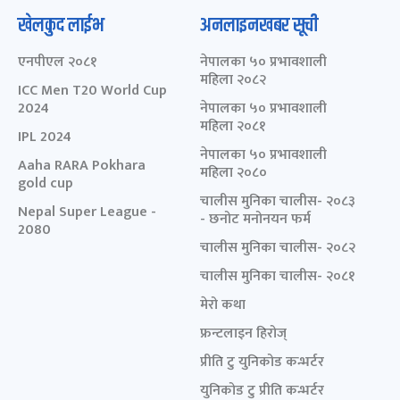
खेलकुद लाईभ
अनलाइनखबर सूची
एनपीएल २०८१
नेपालका ५० प्रभावशाली
महिला २०८२
ICC Men T20 World Cup
2024
नेपालका ५० प्रभावशाली
महिला २०८१
IPL 2024
नेपालका ५० प्रभावशाली
Aaha RARA Pokhara
महिला २०८०
gold cup
चालीस मुनिका चालीस- २०८३
Nepal Super League -
- छनोट मनोनयन फर्म
2080
चालीस मुनिका चालीस- २०८२
चालीस मुनिका चालीस- २०८१
मेरो कथा
फ्रन्टलाइन हिरोज्
प्रीति टु युनिकोड कन्भर्टर
युनिकोड टु प्रीति कन्भर्टर