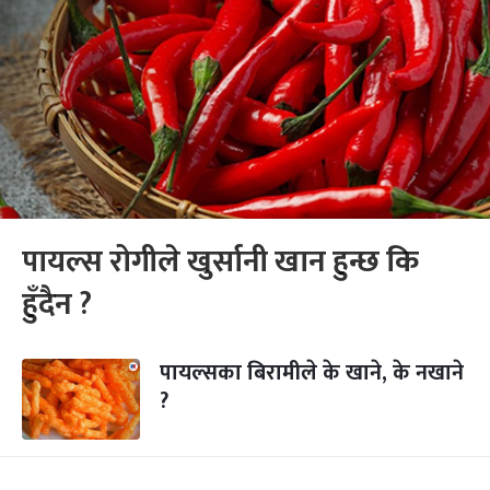
पायल्स रोगीले खुर्सानी खान हुन्छ कि
हुँदैन ?
पायल्सका बिरामीले के खाने, के नखाने
?