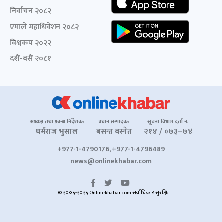
निर्वाचन २०८२
एमाले महाधिवेशन २०८२
विश्वकप २०२२
दशैं-बसैं २०८१
अध्यक्ष तथा प्रबन्ध निर्देशक:
प्रधान सम्पादक:
सूचना विभाग दर्ता नं.
धर्मराज भुसाल
बसन्त बस्नेत
२१४ / ०७३–७४
+977-1-4790176, +977-1-4796489
news@onlinekhabar.com
© २००६-२०२६ Onlinekhabar.com सर्वाधिकार सुरक्षित