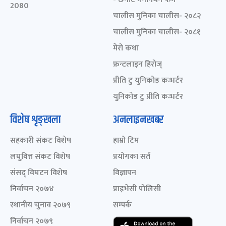
2080
चालीस मुनिका चालीस- २०८२
चालीस मुनिका चालीस- २०८१
मेरो कथा
फ्रन्टलाइन हिरोज्
प्रीति टु युनिकोड कन्भर्टर
युनिकोड टु प्रीति कन्भर्टर
विशेष शृङ्खला
अनलाइनखबर
सहकारी संकट विशेष
हाम्रो टिम
लघुवित्त संकट विशेष
प्रयोगका सर्त
संसद् विघटन विशेष
विज्ञापन
निर्वाचन २०७४
प्राइभेसी पोलिसी
स्थानीय चुनाव २०७९
सम्पर्क
निर्वाचन २०७९