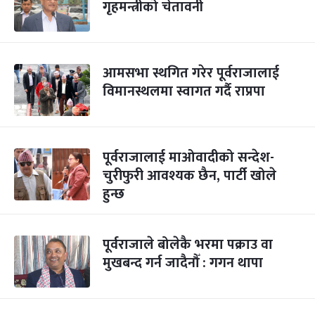
गृहमन्त्रीको चेतावनी
आमसभा स्थगित गरेर पूर्वराजालाई
विमानस्थलमा स्वागत गर्दै राप्रपा
पूर्वराजालाई माओवादीको सन्देश-
चुरीफुरी आवश्यक छैन, पार्टी खोले
हुन्छ
पूर्वराजाले बोलेकै भरमा पक्राउ वा
मुखबन्द गर्न जादैनौँ : गगन थापा