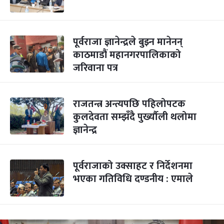
पूर्वराजा ज्ञानेन्द्रले बुझ्न मानेनन्
काठमाडौं महानगरपालिकाको
जरिवाना पत्र
राजतन्त्र अन्त्यपछि पहिलोपटक
कुलदेवता सम्झँदै पुर्ख्यौली थलोमा
ज्ञानेन्द्र
पूर्वराजाको उक्साहट र निर्देशनमा
भएका गतिविधि दण्डनीय : एमाले