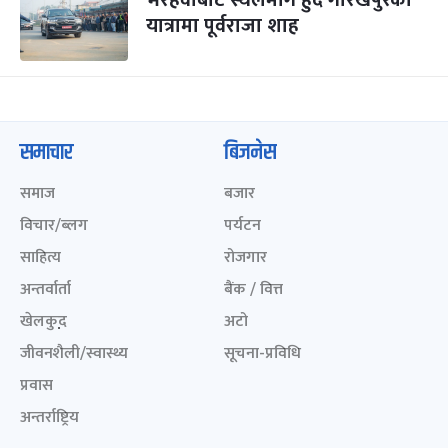
भैरहवाबाट स्थलमार्ग हुँदै गोरखपुरको
यात्रामा पूर्वराजा शाह
समाचार
बिजनेस
समाज
बजार
विचार/ब्लग
पर्यटन
साहित्य
रोजगार
अन्तर्वार्ता
बैंक / वित्त
खेलकुद़़
अटो
जीवनशैली/स्वास्थ्य
सूचना-प्रविधि
प्रवास
अन्तर्राष्ट्रिय