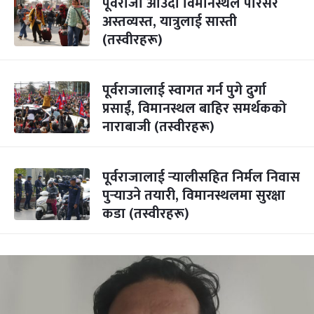
पूर्वराजा आउँदा विमानस्थल परिसर
अस्तव्यस्त, यात्रुलाई सास्ती
(तस्वीरहरू)
पूर्वराजालाई स्वागत गर्न पुगे दुर्गा
प्रसाईं, विमानस्थल बाहिर समर्थकको
नाराबाजी (तस्वीरहरू)
पूर्वराजालाई र्‍यालीसहित निर्मल निवास
पुर्‍याउने तयारी, विमानस्थलमा सुरक्षा
कडा (तस्वीरहरू)