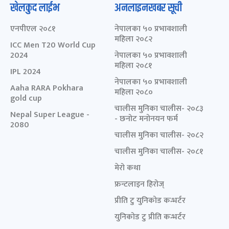
खेलकुद लाईभ
अनलाइनखबर सूची
एनपीएल २०८१
नेपालका ५० प्रभावशाली
महिला २०८२
ICC Men T20 World Cup
2024
नेपालका ५० प्रभावशाली
महिला २०८१
IPL 2024
नेपालका ५० प्रभावशाली
Aaha RARA Pokhara
महिला २०८०
gold cup
चालीस मुनिका चालीस- २०८३
Nepal Super League -
- छनोट मनोनयन फर्म
2080
चालीस मुनिका चालीस- २०८२
चालीस मुनिका चालीस- २०८१
मेरो कथा
फ्रन्टलाइन हिरोज्
प्रीति टु युनिकोड कन्भर्टर
युनिकोड टु प्रीति कन्भर्टर