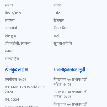
समाज
बजार
विचार/ब्लग
पर्यटन
साहित्य
रोजगार
अन्तर्वार्ता
बैंक / वित्त
खेलकुद़़
अटो
जीवनशैली/स्वास्थ्य
सूचना-प्रविधि
प्रवास
अन्तर्राष्ट्रिय
खेलकुद लाईभ
अनलाइनखबर सूची
एनपीएल २०८१
नेपालका ५० प्रभावशाली
महिला २०८२
ICC Men T20 World Cup
2024
नेपालका ५० प्रभावशाली
महिला २०८१
IPL 2024
नेपालका ५० प्रभावशाली