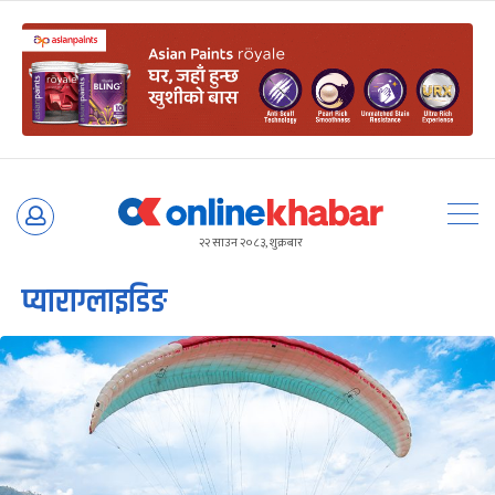
Skip
to
२२ साउन २०८३, शुक्रबार
content
प्याराग्लाइडिङ