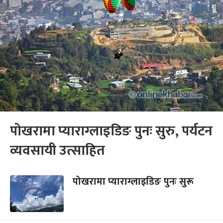
पोखरामा प्याराग्लाइडिङ पुनः सुरु, पर्यटन
व्यवसायी उत्साहित
पोखरामा प्याराग्लाइडिङ पुनः सुरू