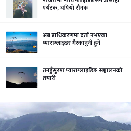
पोखरामा प्याराग्लाइडिङसँग उत्साही
पर्यटक, थपियो रौनक
अब प्राधिकरणमा दर्ता नभएका
प्याराग्लाइडर गैरकानुनी हुने
तनहुँसुरमा प्याराग्लाइडिङ सञ्चालनको
तयारी