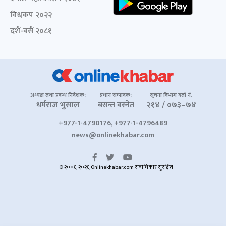
विश्वकप २०२२
दशैं-बसैं २०८१
अध्यक्ष तथा प्रबन्ध निर्देशक:
प्रधान सम्पादक:
सूचना विभाग दर्ता नं.
धर्मराज भुसाल
बसन्त बस्नेत
२१४ / ०७३–७४
+977-1-4790176, +977-1-4796489
news@onlinekhabar.com
© २००६-२०२६ Onlinekhabar.com सर्वाधिकार सुरक्षित