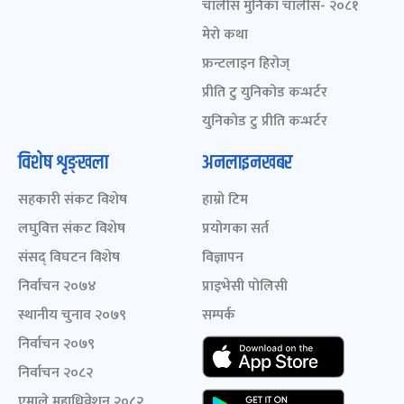
चालीस मुनिका चालीस- २०८१
मेरो कथा
फ्रन्टलाइन हिरोज्
प्रीति टु युनिकोड कन्भर्टर
युनिकोड टु प्रीति कन्भर्टर
विशेष शृङ्खला
अनलाइनखबर
सहकारी संकट विशेष
हाम्रो टिम
लघुवित्त संकट विशेष
प्रयोगका सर्त
संसद् विघटन विशेष
विज्ञापन
निर्वाचन २०७४
प्राइभेसी पोलिसी
स्थानीय चुनाव २०७९
सम्पर्क
निर्वाचन २०७९
निर्वाचन २०८२
एमाले महाधिवेशन २०८२