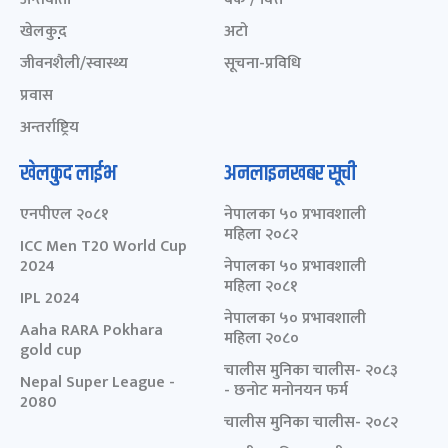
खेलकुद़़
अटो
जीवनशैली/स्वास्थ्य
सूचना-प्रविधि
प्रवास
अन्तर्राष्ट्रिय
खेलकुद लाईभ
अनलाइनखबर सूची
एनपीएल २०८१
नेपालका ५० प्रभावशाली
महिला २०८२
ICC Men T20 World Cup
2024
नेपालका ५० प्रभावशाली
महिला २०८१
IPL 2024
नेपालका ५० प्रभावशाली
Aaha RARA Pokhara
महिला २०८०
gold cup
चालीस मुनिका चालीस- २०८३
Nepal Super League -
- छनोट मनोनयन फर्म
2080
चालीस मुनिका चालीस- २०८२