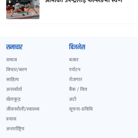
आर्मीका उपेन्द्रलाई फेन्सिङमा स्वर्ण
समाचार
बिजनेस
समाज
बजार
विचार/ब्लग
पर्यटन
साहित्य
रोजगार
अन्तर्वार्ता
बैंक / वित्त
खेलकुद़़
अटो
जीवनशैली/स्वास्थ्य
सूचना-प्रविधि
प्रवास
अन्तर्राष्ट्रिय