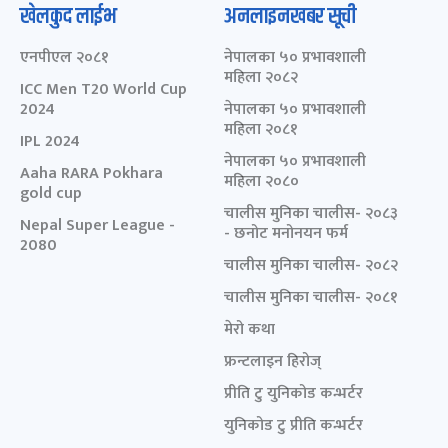
खेलकुद लाईभ
अनलाइनखबर सूची
एनपीएल २०८१
नेपालका ५० प्रभावशाली
महिला २०८२
ICC Men T20 World Cup
2024
नेपालका ५० प्रभावशाली
महिला २०८१
IPL 2024
नेपालका ५० प्रभावशाली
Aaha RARA Pokhara
महिला २०८०
gold cup
चालीस मुनिका चालीस- २०८३
Nepal Super League -
- छनोट मनोनयन फर्म
2080
चालीस मुनिका चालीस- २०८२
चालीस मुनिका चालीस- २०८१
मेरो कथा
फ्रन्टलाइन हिरोज्
प्रीति टु युनिकोड कन्भर्टर
युनिकोड टु प्रीति कन्भर्टर