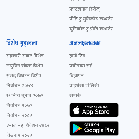
फ्रन्टलाइन हिरोज्
प्रीति टु युनिकोड कन्भर्टर
युनिकोड टु प्रीति कन्भर्टर
विशेष शृङ्खला
अनलाइनखबर
सहकारी संकट विशेष
हाम्रो टिम
लघुवित्त संकट विशेष
प्रयोगका सर्त
संसद् विघटन विशेष
विज्ञापन
निर्वाचन २०७४
प्राइभेसी पोलिसी
स्थानीय चुनाव २०७९
सम्पर्क
निर्वाचन २०७९
निर्वाचन २०८२
एमाले महाधिवेशन २०८२
विश्वकप २०२२