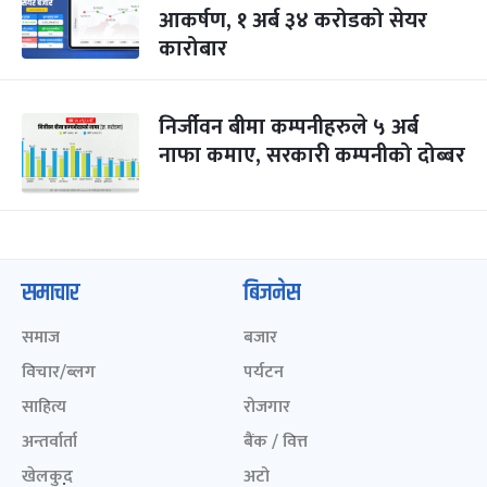
आकर्षण, १ अर्ब ३४ करोडको सेयर
कारोबार
निर्जीवन बीमा कम्पनीहरुले ५ अर्ब
नाफा कमाए, सरकारी कम्पनीको दोब्बर
समाचार
बिजनेस
समाज
बजार
विचार/ब्लग
पर्यटन
साहित्य
रोजगार
अन्तर्वार्ता
बैंक / वित्त
खेलकुद़़
अटो