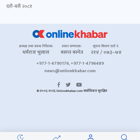
दशैं-बसैं २०८१
अध्यक्ष तथा प्रबन्ध निर्देशक:
प्रधान सम्पादक:
सूचना विभाग दर्ता नं.
धर्मराज भुसाल
बसन्त बस्नेत
२१४ / ०७३–७४
+977-1-4790176, +977-1-4796489
news@onlinekhabar.com
© २००६-२०२६ Onlinekhabar.com सर्वाधिकार सुरक्षित