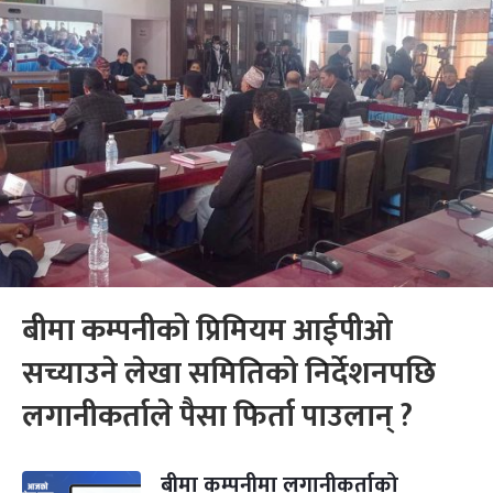
बीमा कम्पनीको प्रिमियम आईपीओ
सच्याउने लेखा समितिको निर्देशनपछि
लगानीकर्ताले पैसा फिर्ता पाउलान् ?
बीमा कम्पनीमा लगानीकर्ताको