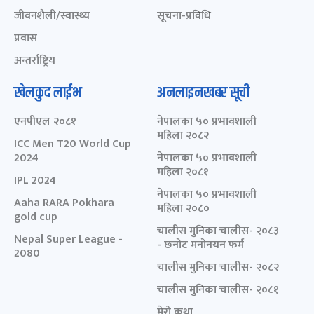
जीवनशैली/स्वास्थ्य
सूचना-प्रविधि
प्रवास
अन्तर्राष्ट्रिय
खेलकुद लाईभ
अनलाइनखबर सूची
एनपीएल २०८१
नेपालका ५० प्रभावशाली
महिला २०८२
ICC Men T20 World Cup
2024
नेपालका ५० प्रभावशाली
महिला २०८१
IPL 2024
नेपालका ५० प्रभावशाली
Aaha RARA Pokhara
महिला २०८०
gold cup
चालीस मुनिका चालीस- २०८३
Nepal Super League -
- छनोट मनोनयन फर्म
2080
चालीस मुनिका चालीस- २०८२
चालीस मुनिका चालीस- २०८१
मेरो कथा