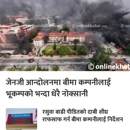
जेनजी आन्दोलनमा बीमा कम्पनीलाई
भूकम्पको भन्दा धेरै नोक्सानी
रसुवा बाढी पीडितको दाबी शीघ्र
राफसाफ गर्न बीमा कम्पनीलाई निर्देशन