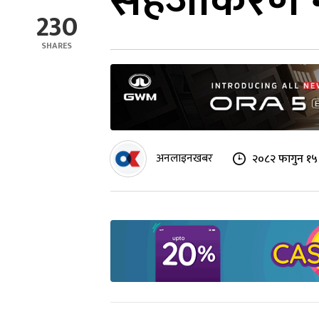
सहजीकरण ग
230
SHARES
अनलाइनखबर
२०८२ फागुन १५ 