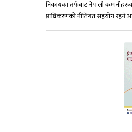
निकायका तर्फबाट नेपाली कम्पनीहरूको 
प्राधिकरणको नीतिगत सहयोग रहने आश