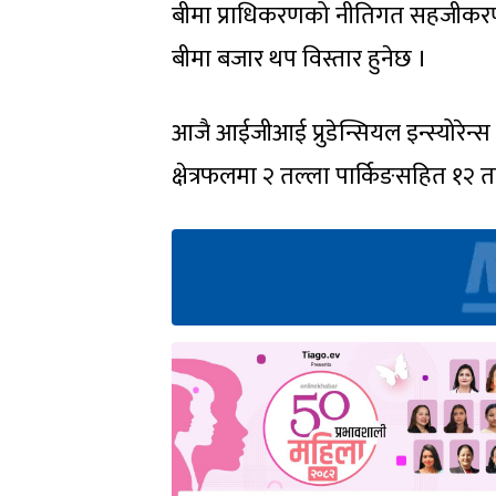
बीमा प्राधिकरणको नीतिगत सहजीकरण गर
बीमा बजार थप विस्तार हुनेछ ।
आजै आईजीआई प्रुडेन्सियल इन्स्योरेन
क्षेत्रफलमा २ तल्ला पार्किङसहित १२