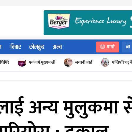
न
विचार
खेलकुद
अन्य
पात्रो
घिमिरे
एक वर्षे मुख्यमन्त्री
लगानी बोर्ड
मन्त्रिपरिषद्
ाई अन्य मुलुकमा सेव