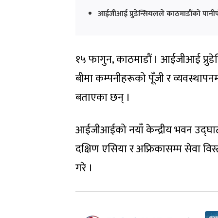
आईजीआई प्रुडेन्सियलले काठमाडौंको पानीप
१५ फागुन, काठमाडौं । आईजीआई प्रुडेन
बीमा कम्पनीहरूको पूँजी र व्यवस्थापनम
बताएका छन् ।
आईजीआईको नयाँ केन्द्रीय भवन उद्घाट
दक्षिण एसिया र अफ्रिकासम्म सेवा व
गरे ।