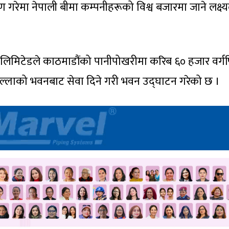
ेमा नेपाली बीमा कम्पनीहरूको विश्व बजारमा जाने लक्ष्य
्स लिमिटेडले काठमाडौंको पानीपोखरीमा करिब ६० हजार वर्
 तल्लाको भवनबाट सेवा दिने गरी भवन उद्घाटन गरेको छ ।