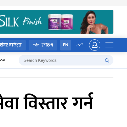
EN
सेयर मार्केट्स
स्वास्थ्य
 बैठक
ा विस्तार गर्न