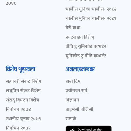
2080
चालीस मुनिका चालीस- २०८२
चालीस मुनिका चालीस- २०८१
मेरो कथा
फ्रन्टलाइन हिरोज्
प्रीति टु युनिकोड कन्भर्टर
युनिकोड टु प्रीति कन्भर्टर
विशेष शृङ्खला
अनलाइनखबर
सहकारी संकट विशेष
हाम्रो टिम
लघुवित्त संकट विशेष
प्रयोगका सर्त
संसद् विघटन विशेष
विज्ञापन
निर्वाचन २०७४
प्राइभेसी पोलिसी
स्थानीय चुनाव २०७९
सम्पर्क
निर्वाचन २०७९