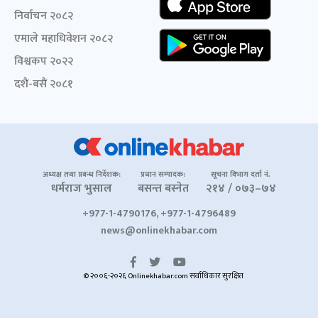
निर्वाचन २०८२
एमाले महाधिवेशन २०८२
विश्वकप २०२२
दशैं-बसैं २०८१
अध्यक्ष तथा प्रबन्ध निर्देशक:
प्रधान सम्पादक:
सूचना विभाग दर्ता नं.
धर्मराज भुसाल
बसन्त बस्नेत
२१४ / ०७३–७४
+977-1-4790176, +977-1-4796489
news@onlinekhabar.com
© २००६-२०२६ Onlinekhabar.com सर्वाधिकार सुरक्षित