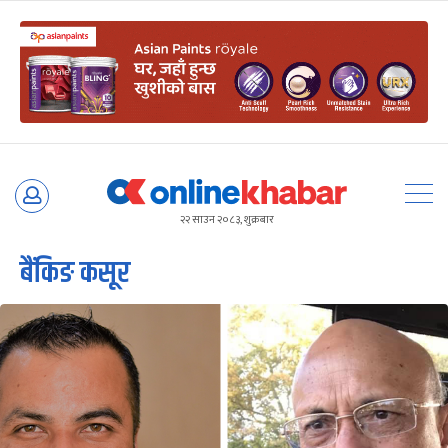
Skip
to
२२ साउन २०८३, शुक्रबार
content
बैंकिङ कसूर