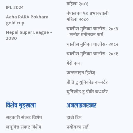
महिला २०८१
IPL 2024
नेपालका ५० प्रभावशाली
Aaha RARA Pokhara
महिला २०८०
gold cup
चालीस मुनिका चालीस- २०८३
Nepal Super League -
- छनोट मनोनयन फर्म
2080
चालीस मुनिका चालीस- २०८२
चालीस मुनिका चालीस- २०८१
मेरो कथा
फ्रन्टलाइन हिरोज्
प्रीति टु युनिकोड कन्भर्टर
युनिकोड टु प्रीति कन्भर्टर
विशेष शृङ्खला
अनलाइनखबर
सहकारी संकट विशेष
हाम्रो टिम
लघुवित्त संकट विशेष
प्रयोगका सर्त