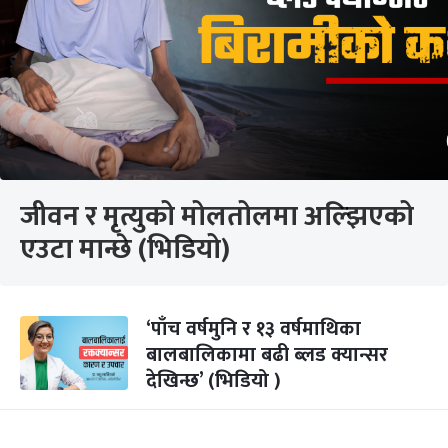
जीवन र मृत्युको मोलतोलमा अल्झिएको
एउटा मान्छे (भिडियो)
‘पाँच वर्षमुनि र १३ वर्षमाथिका
बालबालिकामा बढी ब्लड क्यान्सर
देखिन्छ’ (भिडियो )