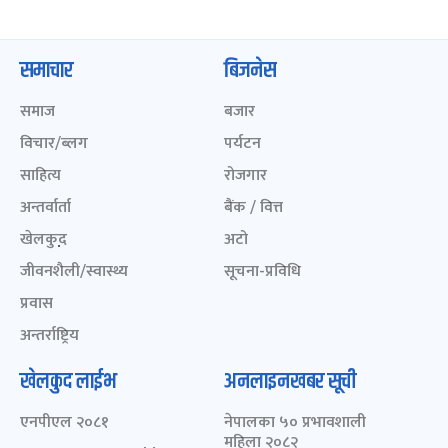
समाचार
बिजनेस
समाज
बजार
विचार/ब्लग
पर्यटन
साहित्य
रोजगार
अन्तर्वार्ता
बैंक / वित्त
खेलकुद़़
अटो
जीवनशैली/स्वास्थ्य
सूचना-प्रविधि
प्रवास
अन्तर्राष्ट्रिय
खेलकुद लाईभ
अनलाइनखबर सूची
एनपीएल २०८१
नेपालका ५० प्रभावशाली
महिला २०८२