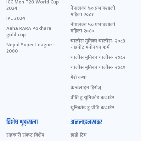
ICC Men T20 World Cup
2024
नेपालका ५० प्रभावशाली
महिला २०८१
IPL 2024
नेपालका ५० प्रभावशाली
Aaha RARA Pokhara
महिला २०८०
gold cup
चालीस मुनिका चालीस- २०८३
Nepal Super League -
- छनोट मनोनयन फर्म
2080
चालीस मुनिका चालीस- २०८२
चालीस मुनिका चालीस- २०८१
मेरो कथा
फ्रन्टलाइन हिरोज्
प्रीति टु युनिकोड कन्भर्टर
युनिकोड टु प्रीति कन्भर्टर
विशेष शृङ्खला
अनलाइनखबर
सहकारी संकट विशेष
हाम्रो टिम