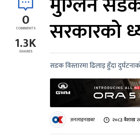
मुग्लिन सडक 
0
सरकारको ध्य
COMMENTS
1.3K
SHARES
सडक विस्तारमा ढिलाइ हुँदा दुर्घटन
अनलाइनखबर
२०८३ वैशाख २६