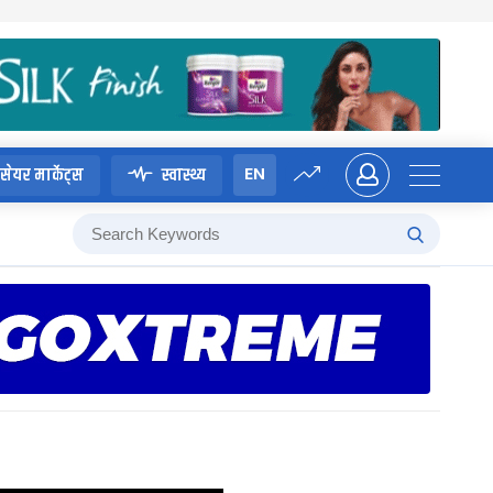
EN
सेयर मार्केट्स
स्वास्थ्य