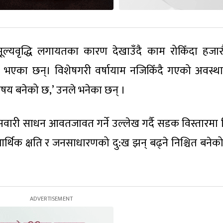
ूल्यवृद्धि लगायतका कारण देखाउँदै काम रोकिँदा हजारौं 
ाध्य भएका छन्। विशेषगरी वर्षायाम नजिकिँदै गएको अवस्थ
य बनेको छ,’ उनले भनेका छन् ।
ारी साधन आवतजावत गर्ने उल्लेख गर्दै सडक विस्तारमा
आर्थिक क्षति र जनसाधारणको दु:ख झन् बढ्ने निश्चित बनेक