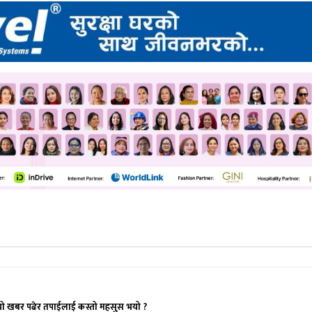
यो खबर पढेर तपाईलाई कस्तो महसुस भयो ?