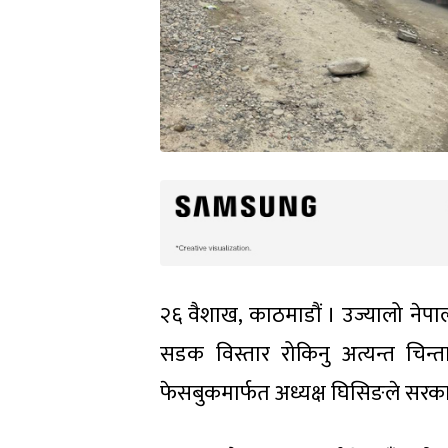
२६ वैशाख, काठमाडौं । उज्यालो नेपा
सडक विस्तार रोकिनु अत्यन्त चिन्
फेसबुकमार्फत अध्यक्ष घिसिङले सरका