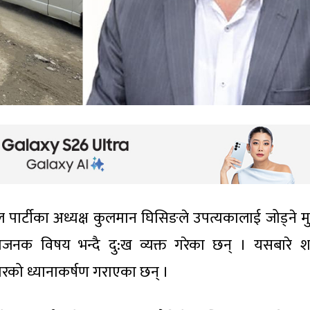
ल पार्टीका अध्यक्ष कुलमान घिसिङले उपत्यकालाई जोड्ने 
ताजनक विषय भन्दै दु:ख व्यक्त गरेका छन् । यसबारे श
रको ध्यानाकर्षण गराएका छन् ।