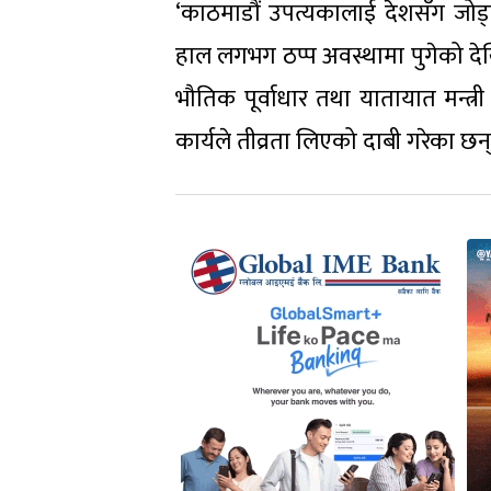
‘काठमाडौं उपत्यकालाई देशसँग जोड्न
हाल लगभग ठप्प अवस्थामा पुगेको देख
भौतिक पूर्वाधार तथा यातायात मन्त
कार्यले तीव्रता लिएको दाबी गरेका छन्