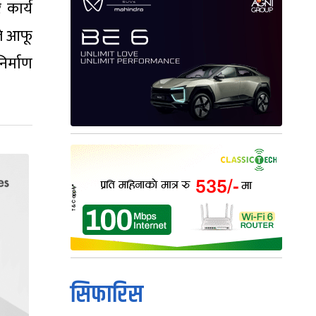
 कार्य
ले आफू
िर्माण
सिफारिस