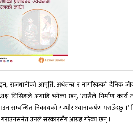
, राजधानीको आपूर्ति, अर्थतन्त्र र नागरिकको दैनिक ज
्ष घिसिङले अगाडि भनेका छन्, ‘त्यसैले निर्माण कार्य 
ाउन सम्बन्धित निकायको गम्भीर ध्यानाकर्षण गराउँदछु ।’ न
गराउनसमेत उनले सरकारसँग आग्रह गरेका छन् ।