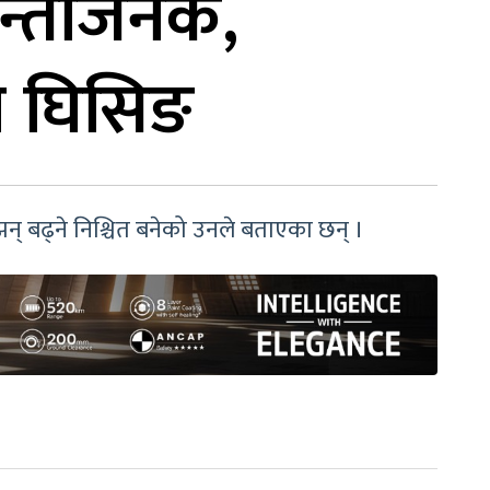
चिन्ताजनक,
न घिसिङ
न् बढ्ने निश्चित बनेको उनले बताएका छन् ।