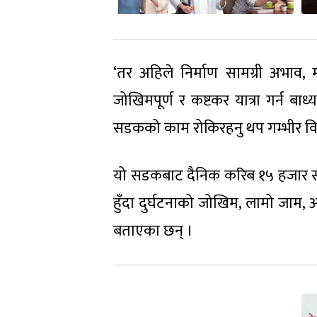
‘तर अहिले निर्माण सामग्री अभाव, म
जोखिमपूर्ण र कष्टकर यात्रा गर्न ब
सडकको काम रोकिरहनु थप गम्भीर विष
यो सडकबाट दैनिक करिब १५ हजार सव
हुँदा दुर्घटनाको जोखिम, लामो जाम, 
बताएका छन् ।