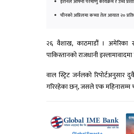
इरानले आफ्नो परमाणु कार्यक्रम र उच्च प्रशो
चीनको अप्रिलमा कच्चा तेल आयात २० प्रत
२६ वैशाख, काठमाडौं । अमेरिका 
पाकिस्तानको राजधानी इस्लामावादमा फे
वाल स्ट्रिट जर्नलको रिपोर्टअनुसार 
गरिरहेका छन्, जसले एक महिनासम्म च