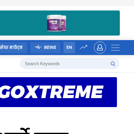
EN
सेयर मार्केट्स
स्वास्थ्य