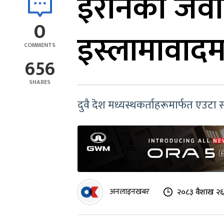
इरानको जवाफ 
0
इस्लामावादम
COMMENTS
656
SHARES
दुवै देश मध्यस्थकर्ताहरूमार्फत एउट
अनलाइनखबर
२०८३ वैशाख २६