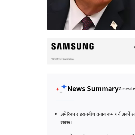
News Summary
Generated
अमेरिका र इरानबीच तनाव कम गर्न अर्को सा
सक्छ।