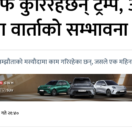
कुरिरहेछन् ट्रम्प, 
ा वार्ताको सम्भावन
ा सम्झौताको मस्यौदामा काम गरिरहेका छन्, जसले एक महिन
 गते २१:४०