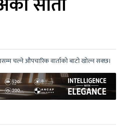
अर्को साता
ा
ासम्म चल्ने औपचारिक वार्ताको बाटो खोल्न सक्छ।