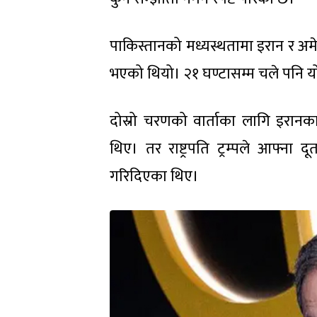
पाकिस्तानको मध्यस्थतामा इरान र अम
भएको थियो। २१ घण्टासम्म चले पनि 
दोस्रो चरणको वार्ताका लागि इरानका
थिए। तर राष्ट्रपति ट्रम्पले आफ्ना द
गरिदिएका थिए।