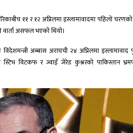
ेरिकाबीच ११ र १२ अप्रिलमा इस्लामावादमा पहिलो चरणको व
यो वार्ता असफल भएको थियो।
 विदेशमन्त्री अब्बास अराघची २४ अप्रिलमा इस्लामावाद प
ूत स्टिभ विटकफ र ज्वाइँ जेरेड कुश्नरको पाकिस्तान भ्रमण