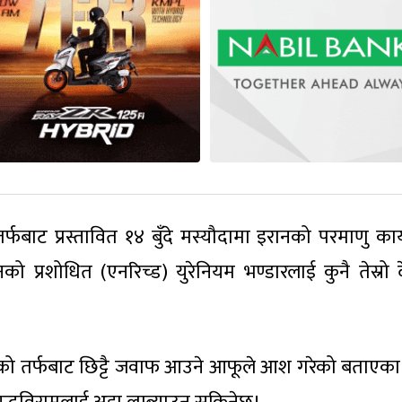
फबाट प्रस्तावित १४ बुँदे मस्यौदामा इरानको परमाणु कार्य
रानको प्रशोधित (एनरिच्ड) युरेनियम भण्डारलाई कुनै तेस्रो
 इरानको तर्फबाट छिट्टै जवाफ आउने आफूले आश गरेको बताएका