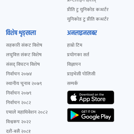
फ्रन्टलाइन हिरोज्
प्रीति टु युनिकोड कन्भर्टर
युनिकोड टु प्रीति कन्भर्टर
विशेष शृङ्खला
अनलाइनखबर
सहकारी संकट विशेष
हाम्रो टिम
लघुवित्त संकट विशेष
प्रयोगका सर्त
संसद् विघटन विशेष
विज्ञापन
निर्वाचन २०७४
प्राइभेसी पोलिसी
स्थानीय चुनाव २०७९
सम्पर्क
निर्वाचन २०७९
निर्वाचन २०८२
एमाले महाधिवेशन २०८२
विश्वकप २०२२
दशैं-बसैं २०८१