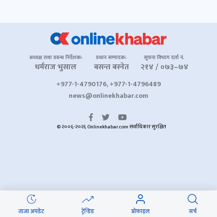
अध्यक्ष तथा प्रबन्ध निर्देशक:
प्रधान सम्पादक:
सूचना विभाग दर्ता नं.
धर्मराज भुसाल
बसन्त बस्नेत
२१४ / ०७३–७४
+977-1-4790176, +977-1-4796489
news@onlinekhabar.com
© २००६-२०२६ Onlinekhabar.com सर्वाधिकार सुरक्षित
ताजा अपडेट
ट्रेन्डिङ
प्रोफाइल
सर्च