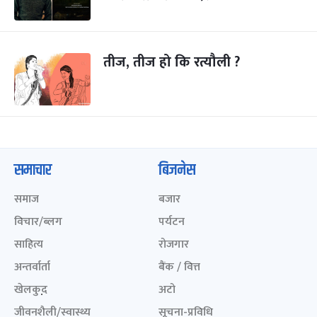
तीज, तीज हो कि रत्यौली ?
समाचार
बिजनेस
समाज
बजार
विचार/ब्लग
पर्यटन
साहित्य
रोजगार
अन्तर्वार्ता
बैंक / वित्त
खेलकुद़़
अटो
जीवनशैली/स्वास्थ्य
सूचना-प्रविधि