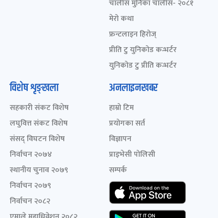
चालीस मुनिका चालीस- २०८१
मेरो कथा
फ्रन्टलाइन हिरोज्
प्रीति टु युनिकोड कन्भर्टर
युनिकोड टु प्रीति कन्भर्टर
विशेष शृङ्खला
अनलाइनखबर
सहकारी संकट विशेष
हाम्रो टिम
लघुवित्त संकट विशेष
प्रयोगका सर्त
संसद् विघटन विशेष
विज्ञापन
निर्वाचन २०७४
प्राइभेसी पोलिसी
स्थानीय चुनाव २०७९
सम्पर्क
निर्वाचन २०७९
निर्वाचन २०८२
एमाले महाधिवेशन २०८२