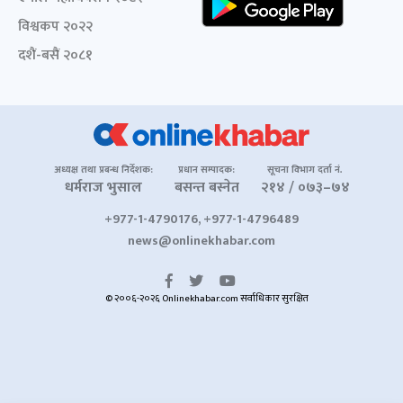
विश्वकप २०२२
दशैं-बसैं २०८१
अध्यक्ष तथा प्रबन्ध निर्देशक:
प्रधान सम्पादक:
सूचना विभाग दर्ता नं.
धर्मराज भुसाल
बसन्त बस्नेत
२१४ / ०७३–७४
+977-1-4790176, +977-1-4796489
news@onlinekhabar.com
© २००६-२०२६ Onlinekhabar.com सर्वाधिकार सुरक्षित