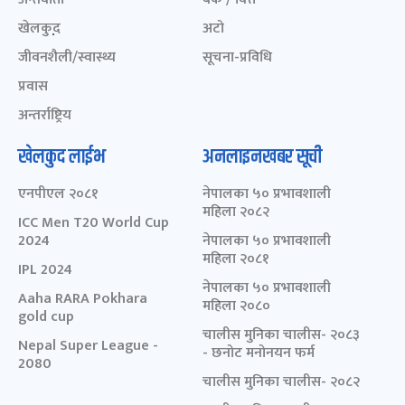
खेलकुद़़
अटो
जीवनशैली/स्वास्थ्य
सूचना-प्रविधि
प्रवास
अन्तर्राष्ट्रिय
खेलकुद लाईभ
अनलाइनखबर सूची
एनपीएल २०८१
नेपालका ५० प्रभावशाली
महिला २०८२
ICC Men T20 World Cup
2024
नेपालका ५० प्रभावशाली
महिला २०८१
IPL 2024
नेपालका ५० प्रभावशाली
Aaha RARA Pokhara
महिला २०८०
gold cup
चालीस मुनिका चालीस- २०८३
Nepal Super League -
- छनोट मनोनयन फर्म
2080
चालीस मुनिका चालीस- २०८२