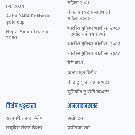
महिला २०८१
IPL 2024
नेपालका ५० प्रभावशाली
Aaha RARA Pokhara
महिला २०८०
gold cup
चालीस मुनिका चालीस- २०८३
Nepal Super League -
- छनोट मनोनयन फर्म
2080
चालीस मुनिका चालीस- २०८२
चालीस मुनिका चालीस- २०८१
मेरो कथा
फ्रन्टलाइन हिरोज्
प्रीति टु युनिकोड कन्भर्टर
युनिकोड टु प्रीति कन्भर्टर
विशेष शृङ्खला
अनलाइनखबर
सहकारी संकट विशेष
हाम्रो टिम
लघुवित्त संकट विशेष
प्रयोगका सर्त