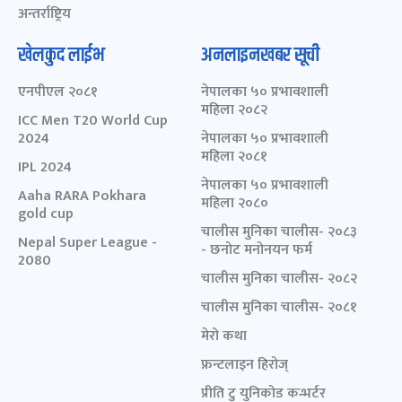
अन्तर्राष्ट्रिय
खेलकुद लाईभ
अनलाइनखबर सूची
एनपीएल २०८१
नेपालका ५० प्रभावशाली
महिला २०८२
ICC Men T20 World Cup
2024
नेपालका ५० प्रभावशाली
महिला २०८१
IPL 2024
नेपालका ५० प्रभावशाली
Aaha RARA Pokhara
महिला २०८०
gold cup
चालीस मुनिका चालीस- २०८३
Nepal Super League -
- छनोट मनोनयन फर्म
2080
चालीस मुनिका चालीस- २०८२
चालीस मुनिका चालीस- २०८१
मेरो कथा
फ्रन्टलाइन हिरोज्
प्रीति टु युनिकोड कन्भर्टर