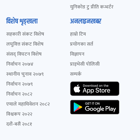
युनिकोड टु प्रीति कन्भर्टर
विशेष शृङ्खला
अनलाइनखबर
सहकारी संकट विशेष
हाम्रो टिम
लघुवित्त संकट विशेष
प्रयोगका सर्त
संसद् विघटन विशेष
विज्ञापन
निर्वाचन २०७४
प्राइभेसी पोलिसी
स्थानीय चुनाव २०७९
सम्पर्क
निर्वाचन २०७९
निर्वाचन २०८२
एमाले महाधिवेशन २०८२
विश्वकप २०२२
दशैं-बसैं २०८१