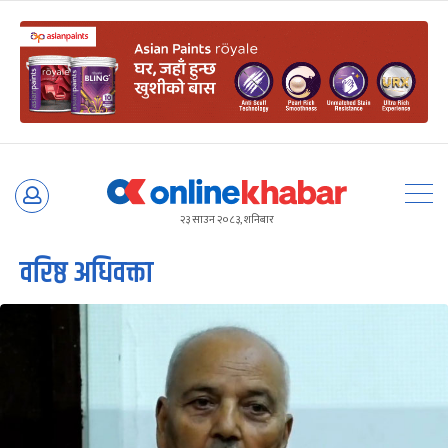
Skip
to
२३ साउन २०८३, शनिबार
content
वरिष्ठ अधिवक्ता