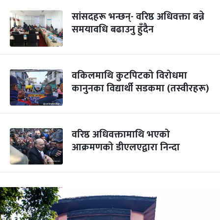
सांसदहरू भन्छन्- वरिष्ठ अधिवक्ता बन्ने
समयावधि बढाउनु हुँदैन
वकिलमाथि कुटपिटको विरोधमा
कानुनका विद्यार्थी सडकमा (तस्वीरहरू)
वरिष्ठ अधिवक्तामाथि भएको
आक्रमणको डीएलएद्वारा निन्दा