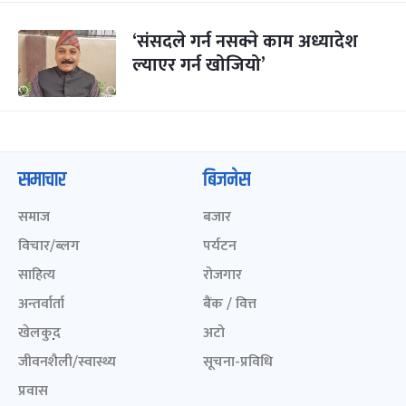
‘संसदले गर्न नसक्ने काम अध्यादेश
ल्याएर गर्न खोजियो’
समाचार
बिजनेस
समाज
बजार
विचार/ब्लग
पर्यटन
साहित्य
रोजगार
अन्तर्वार्ता
बैंक / वित्त
खेलकुद़़
अटो
जीवनशैली/स्वास्थ्य
सूचना-प्रविधि
प्रवास