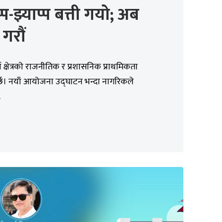
प्प-झ्याप्प बत्ती गयो; अब
गरौं
 क्षेत्रको राजनीतिक र प्रशासनिक प्राथमिकता
्छ। नयाँ आयोजना उद्घाटन भन्दा नागरिकले
.