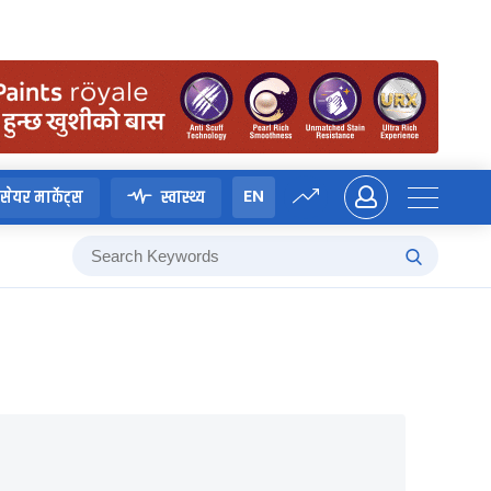
EN
सेयर मार्केट्स
स्वास्थ्य