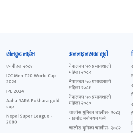
खेलकुद लाईभ
अनलाइनखबर सूची
एनपीएल २०८१
नेपालका ५० प्रभावशाली
महिला २०८२
ICC Men T20 World Cup
2024
नेपालका ५० प्रभावशाली
महिला २०८१
IPL 2024
नेपालका ५० प्रभावशाली
Aaha RARA Pokhara gold
महिला २०८०
cup
चालीस मुनिका चालीस- २०८३
Nepal Super League -
- छनोट मनोनयन फर्म
2080
चालीस मुनिका चालीस- २०८२