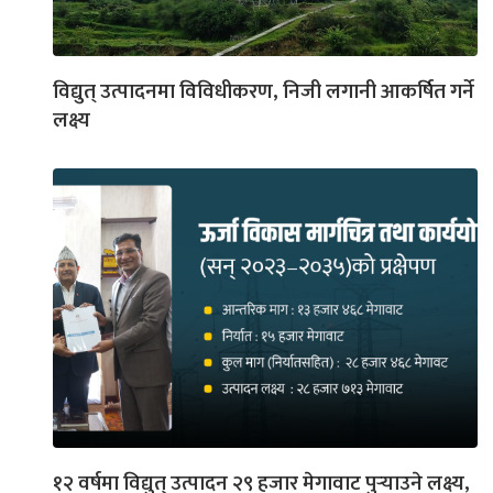
विद्युत् उत्पादनमा विविधीकरण, निजी लगानी आकर्षित गर्ने
लक्ष्य
१२ वर्षमा विद्युत् उत्पादन २९ हजार मेगावाट पुर्‍याउने लक्ष्य,