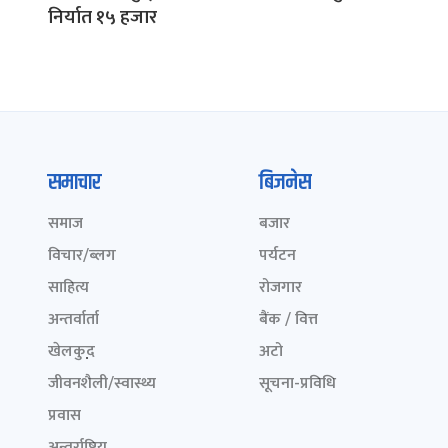
निर्यात १५ हजार
समाचार
बिजनेस
समाज
बजार
विचार/ब्लग
पर्यटन
साहित्य
रोजगार
अन्तर्वार्ता
बैंक / वित्त
खेलकुद़़
अटो
जीवनशैली/स्वास्थ्य
सूचना-प्रविधि
प्रवास
अन्तर्राष्ट्रिय