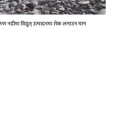
ुण नदीमा विद्युत् उत्पादनमा रोक लगाउन माग