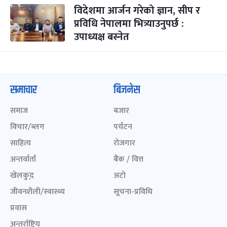
विदेशमा आर्जन गरेको ज्ञान, सीप र
प्रविधि नेपालमा भित्र्याउनुपर्छ :
उपाध्यक्ष बस्नेत
समाचार
बिजनेस
समाज
बजार
विचार/ब्लग
पर्यटन
साहित्य
रोजगार
अन्तर्वार्ता
बैंक / वित्त
खेलकुद़़
अटो
जीवनशैली/स्वास्थ्य
सूचना-प्रविधि
प्रवास
अन्तर्राष्ट्रिय