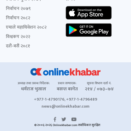
निर्वाचन २०७९
निर्वाचन २०८२
एमाले महाधिवेशन २०८२
विश्वकप २०२२
दशैं-बसैं २०८१
अध्यक्ष तथा प्रबन्ध निर्देशक:
प्रधान सम्पादक:
सूचना विभाग दर्ता नं.
धर्मराज भुसाल
बसन्त बस्नेत
२१४ / ०७३–७४
+977-1-4790176, +977-1-4796489
news@onlinekhabar.com
© २००६-२०२६ Onlinekhabar.com सर्वाधिकार सुरक्षित