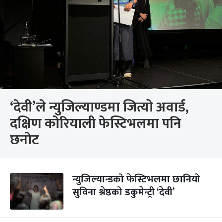
‘देवी’ले न्युजिल्याण्डमा जित्यो अवार्ड,
दक्षिण कोरियाली फेस्टिभलमा पनि
छनोट
न्युजिल्यान्डको फेस्टिभलमा छानियो
सुविना श्रेष्ठको डकुमेन्ट्री ‘देवी’