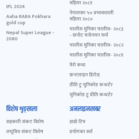
महिला २०८१
IPL 2024
नेपालका ५० प्रभावशाली
Aaha RARA Pokhara
महिला २०८०
gold cup
चालीस मुनिका चालीस- २०८३
Nepal Super League -
- छनोट मनोनयन फर्म
2080
चालीस मुनिका चालीस- २०८२
चालीस मुनिका चालीस- २०८१
मेरो कथा
फ्रन्टलाइन हिरोज्
प्रीति टु युनिकोड कन्भर्टर
युनिकोड टु प्रीति कन्भर्टर
विशेष शृङ्खला
अनलाइनखबर
सहकारी संकट विशेष
हाम्रो टिम
लघुवित्त संकट विशेष
प्रयोगका सर्त