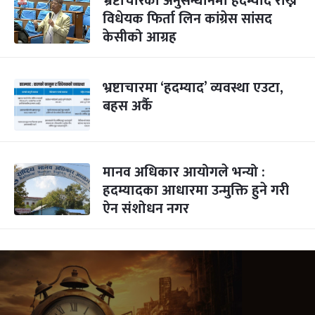
भ्रष्टाचारको अनुसन्धानमा हदम्याद राख्ने
विधेयक फिर्ता लिन कांग्रेस सांसद
केसीको आग्रह
भ्रष्टाचारमा ‘हदम्याद’ व्यवस्था एउटा,
बहस अर्कै
मानव अधिकार आयोगले भन्यो :
हदम्यादका आधारमा उन्मुक्ति हुने गरी
ऐन संशोधन नगर