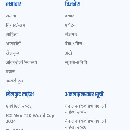
समाचार
बिजनेस
समाज
बजार
विचार/ब्लग
पर्यटन
साहित्य
रोजगार
अन्तर्वार्ता
बैंक / वित्त
खेलकुद़़
अटो
जीवनशैली/स्वास्थ्य
सूचना-प्रविधि
प्रवास
अन्तर्राष्ट्रिय
खेलकुद लाईभ
अनलाइनखबर सूची
एनपीएल २०८१
नेपालका ५० प्रभावशाली
महिला २०८२
ICC Men T20 World Cup
2024
नेपालका ५० प्रभावशाली
महिला २०८१