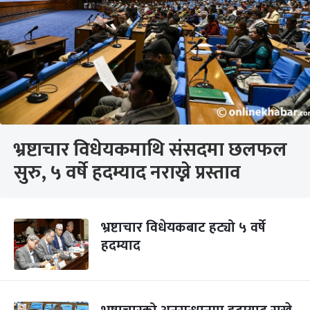
भ्रष्टाचार विधेयकमाथि संसदमा छलफल
सुरु, ५ वर्षे हदम्याद नराख्ने प्रस्ताव
भ्रष्टाचार विधेयकबाट हट्यो ५ वर्षे
हदम्याद