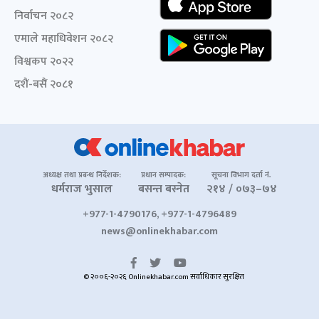
निर्वाचन २०८२
एमाले महाधिवेशन २०८२
विश्वकप २०२२
दशैं-बसैं २०८१
अध्यक्ष तथा प्रबन्ध निर्देशक:
प्रधान सम्पादक:
सूचना विभाग दर्ता नं.
धर्मराज भुसाल
बसन्त बस्नेत
२१४ / ०७३–७४
+977-1-4790176, +977-1-4796489
news@onlinekhabar.com
© २००६-२०२६ Onlinekhabar.com सर्वाधिकार सुरक्षित