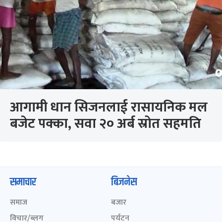
आगामी धान सिजनलाई रासायनिक मल
बजेट पक्का, सवा २० अर्ब स्रोत सहमति
समाचार
बिजनेस
समाज
बजार
विचार/ब्लग
पर्यटन