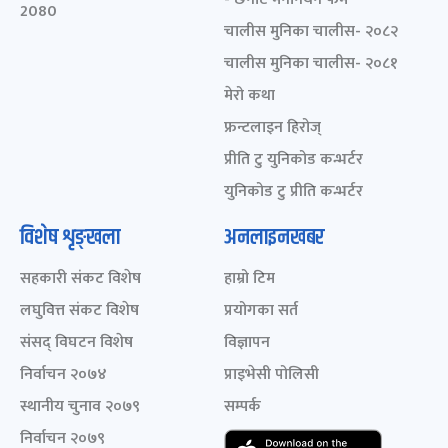
2080
चालीस मुनिका चालीस- २०८२
चालीस मुनिका चालीस- २०८१
मेरो कथा
फ्रन्टलाइन हिरोज्
प्रीति टु युनिकोड कन्भर्टर
युनिकोड टु प्रीति कन्भर्टर
विशेष शृङ्खला
अनलाइनखबर
सहकारी संकट विशेष
हाम्रो टिम
लघुवित्त संकट विशेष
प्रयोगका सर्त
संसद् विघटन विशेष
विज्ञापन
निर्वाचन २०७४
प्राइभेसी पोलिसी
स्थानीय चुनाव २०७९
सम्पर्क
निर्वाचन २०७९