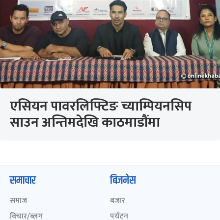
एसियन पावरलिफ्टिङ च्याम्पियनसिप
साउन अन्तिमदेखि काठमाडौंमा
समाचार
बिजनेस
समाज
बजार
विचार/ब्लग
पर्यटन