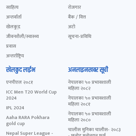
साहित्य
रोजगार
अन्तर्वार्ता
बैंक / वित्त
खेलकुद़़
अटो
जीवनशैली/स्वास्थ्य
सूचना-प्रविधि
प्रवास
अन्तर्राष्ट्रिय
खेलकुद लाईभ
अनलाइनखबर सूची
एनपीएल २०८१
नेपालका ५० प्रभावशाली
महिला २०८२
ICC Men T20 World Cup
2024
नेपालका ५० प्रभावशाली
महिला २०८१
IPL 2024
नेपालका ५० प्रभावशाली
Aaha RARA Pokhara
महिला २०८०
gold cup
चालीस मुनिका चालीस- २०८३
Nepal Super League -
- छनोट मनोनयन फर्म