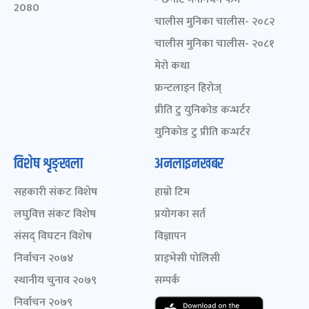
2080
चालीस मुनिका चालीस- २०८२
चालीस मुनिका चालीस- २०८१
मेरो कथा
फ्रन्टलाइन हिरोज्
प्रीति टु युनिकोड कन्भर्टर
युनिकोड टु प्रीति कन्भर्टर
विशेष शृङ्खला
अनलाइनखबर
सहकारी संकट विशेष
हाम्रो टिम
लघुवित्त संकट विशेष
प्रयोगका सर्त
संसद् विघटन विशेष
विज्ञापन
निर्वाचन २०७४
प्राइभेसी पोलिसी
स्थानीय चुनाव २०७९
सम्पर्क
निर्वाचन २०७९