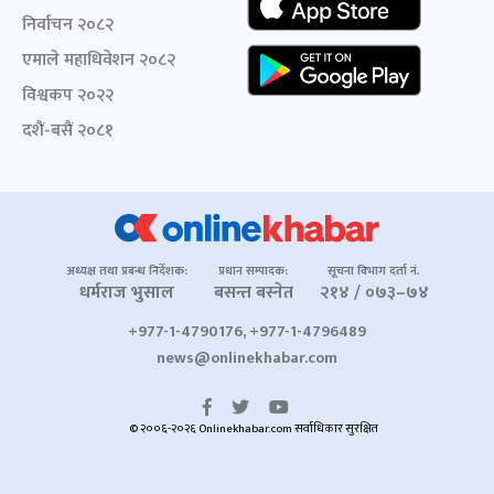
निर्वाचन २०८२
एमाले महाधिवेशन २०८२
विश्वकप २०२२
दशैं-बसैं २०८१
अध्यक्ष तथा प्रबन्ध निर्देशक:
प्रधान सम्पादक:
सूचना विभाग दर्ता नं.
धर्मराज भुसाल
बसन्त बस्नेत
२१४ / ०७३–७४
+977-1-4790176, +977-1-4796489
news@onlinekhabar.com
© २००६-२०२६ Onlinekhabar.com सर्वाधिकार सुरक्षित