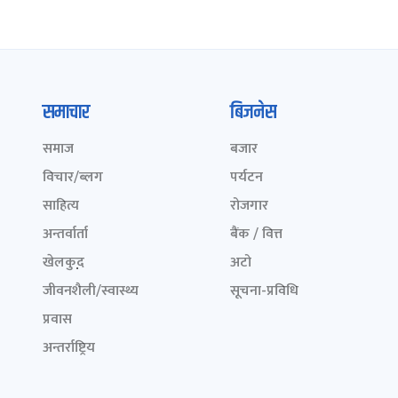
समाचार
बिजनेस
समाज
बजार
विचार/ब्लग
पर्यटन
साहित्य
रोजगार
अन्तर्वार्ता
बैंक / वित्त
खेलकुद़़
अटो
जीवनशैली/स्वास्थ्य
सूचना-प्रविधि
प्रवास
अन्तर्राष्ट्रिय