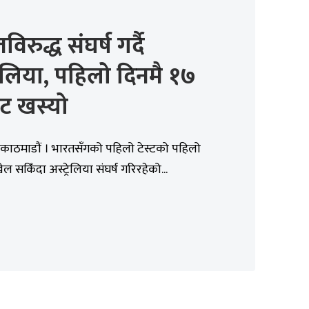
िरुद्ध संघर्ष गर्दै
्रेलिया, पहिलो दिनमै १७
ट खस्यो
 काठमाडौं । भारतसँगको पहिलो टेस्टको पहिलो
ल सकिँदा अस्ट्रेलिया संघर्ष गरिरहेको...