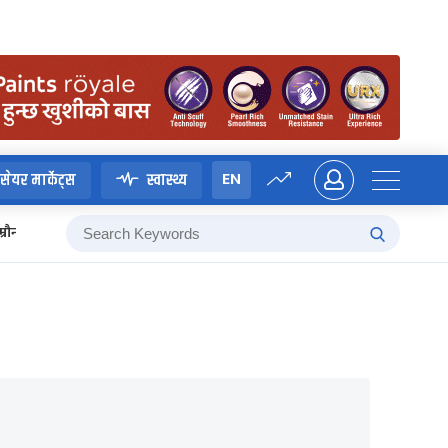
EN
सेयर मार्केट्स
स्वास्थ्य
म्रौनगढको इतिहास