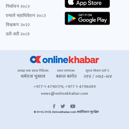
निर्वाचन २०८२
एमाले महाधिवेशन २०८२
विश्वकप २०२२
दशैं-बसैं २०८१
अध्यक्ष तथा प्रबन्ध निर्देशक:
प्रधान सम्पादक:
सूचना विभाग दर्ता नं.
धर्मराज भुसाल
बसन्त बस्नेत
२१४ / ०७३–७४
+977-1-4790176, +977-1-4796489
news@onlinekhabar.com
© २००६-२०२६ Onlinekhabar.com सर्वाधिकार सुरक्षित