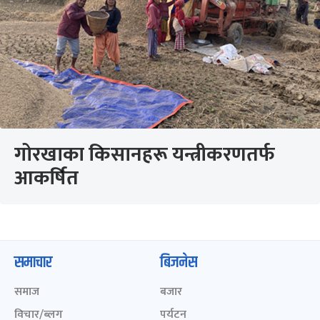
गोरखाका किसानहरू यन्त्रीकरणतर्फ
आकर्षित
समाचार
बिजनेस
समाज
बजार
विचार/ब्लग
पर्यटन