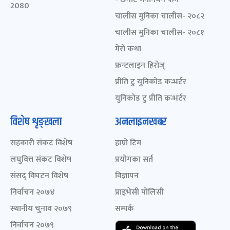
2080
चालीस मुनिका चालीस- २०८२
चालीस मुनिका चालीस- २०८१
मेरो कथा
फ्रन्टलाइन हिरोज्
प्रीति टु युनिकोड कन्भर्टर
युनिकोड टु प्रीति कन्भर्टर
विशेष शृङ्खला
अनलाइनखबर
सहकारी संकट विशेष
हाम्रो टिम
लघुवित्त संकट विशेष
प्रयोगका सर्त
संसद् विघटन विशेष
विज्ञापन
निर्वाचन २०७४
प्राइभेसी पोलिसी
स्थानीय चुनाव २०७९
सम्पर्क
निर्वाचन २०७९