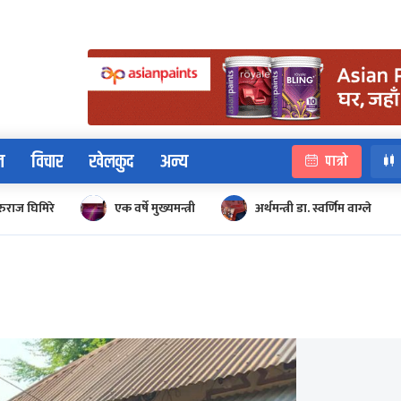
न
विचार
खेलकुद
अन्य
पात्रो
रुराज घिमिरे
एक वर्षे मुख्यमन्त्री
अर्थमन्त्री डा. स्वर्णिम वाग्ले