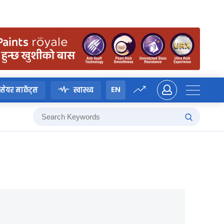
EN
सेयर मार्केट्स
स्वास्थ्य