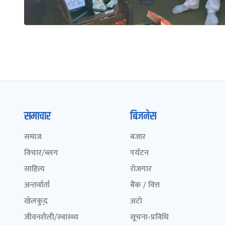
समाचार
बिजनेस
समाज
बजार
विचार/ब्लग
पर्यटन
साहित्य
रोजगार
अन्तर्वार्ता
बैंक / वित्त
खेलकुद़़
अटो
जीवनशैली/स्वास्थ्य
सूचना-प्रविधि