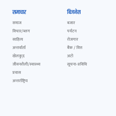
समाचार
बिजनेस
समाज
बजार
विचार/ब्लग
पर्यटन
साहित्य
रोजगार
अन्तर्वार्ता
बैंक / वित्त
खेलकुद़़
अटो
जीवनशैली/स्वास्थ्य
सूचना-प्रविधि
प्रवास
अन्तर्राष्ट्रिय