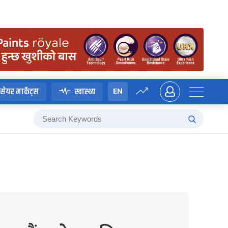
EN
सेयर मार्केट्स
स्वास्थ्य