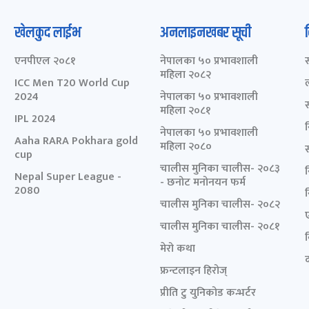
खेलकुद लाईभ
अनलाइनखबर सूची
एनपीएल २०८१
नेपालका ५० प्रभावशाली
महिला २०८२
ICC Men T20 World Cup
2024
नेपालका ५० प्रभावशाली
महिला २०८१
IPL 2024
नेपालका ५० प्रभावशाली
Aaha RARA Pokhara gold
महिला २०८०
cup
चालीस मुनिका चालीस- २०८३
Nepal Super League -
- छनोट मनोनयन फर्म
2080
चालीस मुनिका चालीस- २०८२
चालीस मुनिका चालीस- २०८१
मेरो कथा
द
फ्रन्टलाइन हिरोज्
प्रीति टु युनिकोड कन्भर्टर