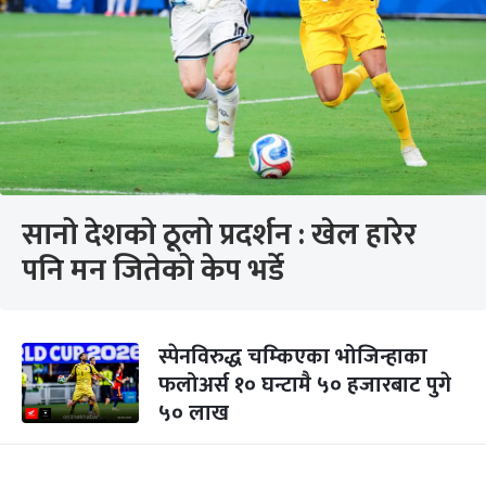
सानो देशको ठूलो प्रदर्शन : खेल हारेर
पनि मन जितेको केप भर्डे
स्पेनविरुद्ध चम्किएका भोजिन्हाका
फलोअर्स १० घन्टामै ५० हजारबाट पुगे
५० लाख