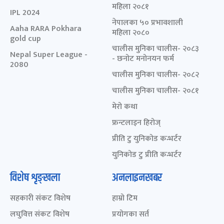
महिला २०८१
IPL 2024
नेपालका ५० प्रभावशाली
Aaha RARA Pokhara
महिला २०८०
gold cup
चालीस मुनिका चालीस- २०८३
Nepal Super League -
- छनोट मनोनयन फर्म
2080
चालीस मुनिका चालीस- २०८२
चालीस मुनिका चालीस- २०८१
मेरो कथा
फ्रन्टलाइन हिरोज्
प्रीति टु युनिकोड कन्भर्टर
युनिकोड टु प्रीति कन्भर्टर
विशेष शृङ्खला
अनलाइनखबर
सहकारी संकट विशेष
हाम्रो टिम
लघुवित्त संकट विशेष
प्रयोगका सर्त