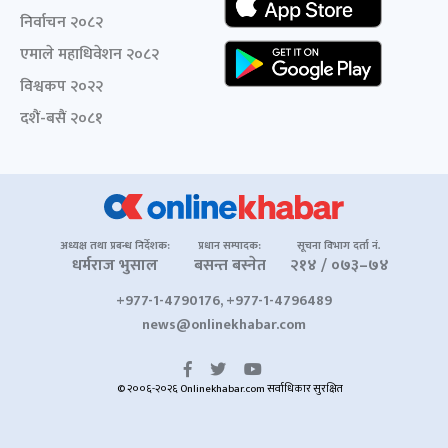
निर्वाचन २०८२
एमाले महाधिवेशन २०८२
विश्वकप २०२२
दशैं-बसैं २०८१
अध्यक्ष तथा प्रबन्ध निर्देशक:
प्रधान सम्पादक:
सूचना विभाग दर्ता नं.
धर्मराज भुसाल
बसन्त बस्नेत
२१४ / ०७३–७४
+977-1-4790176, +977-1-4796489
news@onlinekhabar.com
© २००६-२०२६ Onlinekhabar.com सर्वाधिकार सुरक्षित