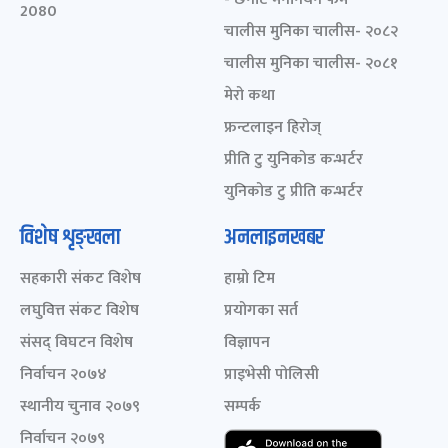
2080
चालीस मुनिका चालीस- २०८२
चालीस मुनिका चालीस- २०८१
मेरो कथा
फ्रन्टलाइन हिरोज्
प्रीति टु युनिकोड कन्भर्टर
युनिकोड टु प्रीति कन्भर्टर
विशेष शृङ्खला
अनलाइनखबर
सहकारी संकट विशेष
हाम्रो टिम
लघुवित्त संकट विशेष
प्रयोगका सर्त
संसद् विघटन विशेष
विज्ञापन
निर्वाचन २०७४
प्राइभेसी पोलिसी
स्थानीय चुनाव २०७९
सम्पर्क
निर्वाचन २०७९