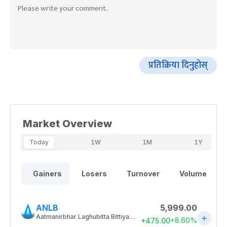
प्रतिक्रिया दिनुहोस्