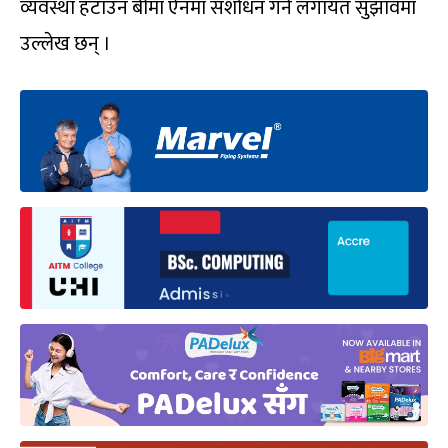
व्यवस्था हटाउन बीमा ऐनमा संशोधन गर्ने लगायत सुझावमा
उल्लेख छन् ।