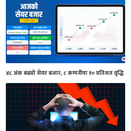
४८ अंक बढ्यो सेयर बजार, ८ कम्पनीमा १० प्रतिशत वृद्धि