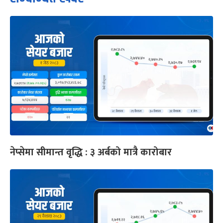
नेप्सेमा सीमान्त वृद्धि : ३ अर्बको मात्रै कारोबार