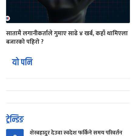
सातामै लगानीकर्ताले गुमाए साढे ४ खर्ब, कहाँ थामिएला
बजारको पहिरो ?
यो पनि
ट्रेन्डिङ
शेरबहादुर देउवा स्वदेश फर्किने समय परिवर्तन