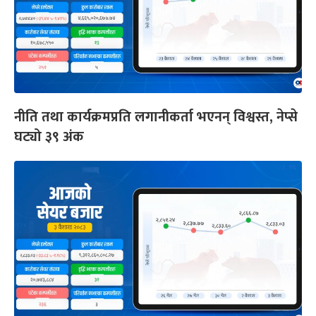
नीति तथा कार्यक्रमप्रति लगानीकर्ता भएनन् विश्वस्त, नेप्से
घट्यो ३९ अंक