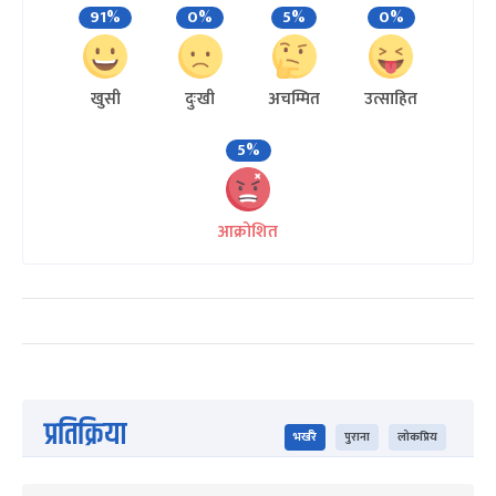
91%
0%
5%
0%
खुसी
दुःखी
अचम्मित
उत्साहित
5%
आक्रोशित
प्रतिक्रिया
भर्खरै
पुराना
लोकप्रिय