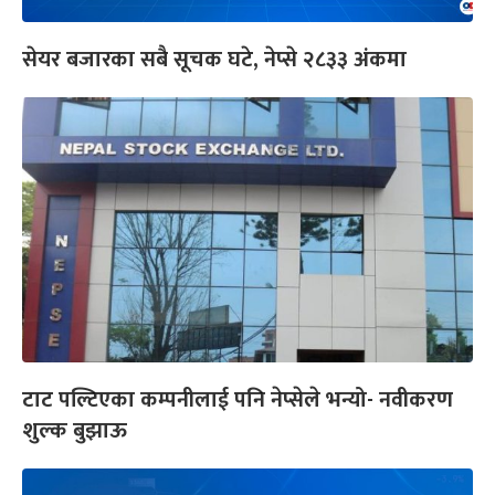
सेयर बजारका सबै सूचक घटे, नेप्से २८३३ अंकमा
टाट पल्टिएका कम्पनीलाई पनि नेप्सेले भन्यो- नवीकरण
शुल्क बुझाऊ