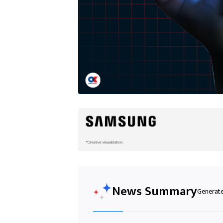
News Summary
Generated