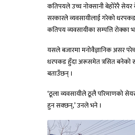
कतिपयले उच्च नोक्सानी बेहोरेरै सेयर
सरकारले व्यवसायीलाई गरेको धरपकड हो 
कतिपय व्यवसायीका सम्पत्ति रोक्का भ
यसले बजारमा मनोवैज्ञानिक असर परेक
धरपकड हुँदा अरूसमेत त्रसित बनेको स्
बताउँछन् ।
‘ठूला व्यवसायीले ठूलै परिमाणको सेयर
हुन सक्छन्,’ उनले भने ।