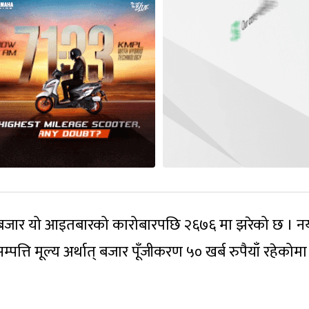
बजार यो आइतबारको कारोबारपछि २६७६ मा झरेको छ । नय
ति मूल्य अर्थात् बजार पूँजीकरण ५० खर्ब रुपैयाँ रहेकोमा