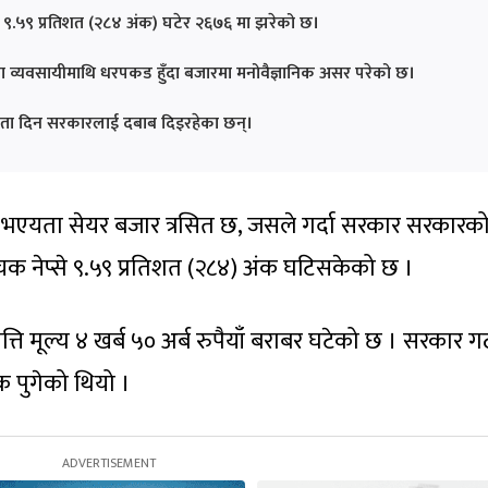
 ९.५९ प्रतिशत (२८४ अंक) घटेर २६७६ मा झरेको छ।
ला व्यवसायीमाथि धरपकड हुँदा बजारमा मनोवैज्ञानिक असर परेको छ।
्रता दिन सरकारलाई दबाब दिइरहेका छन्।
न भएयता सेयर बजार त्रसित छ, जसले गर्दा सरकार सरकारक
क नेप्से ९.५९ प्रतिशत (२८४) अंक घटिसकेको छ ।
्ति मूल्य ४ खर्ब ५० अर्ब रुपैयाँ बराबर घटेको छ । सरकार 
क पुगेको थियो ।