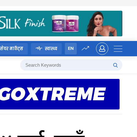
EN
सेयर मार्केट्स
स्वास्थ्य