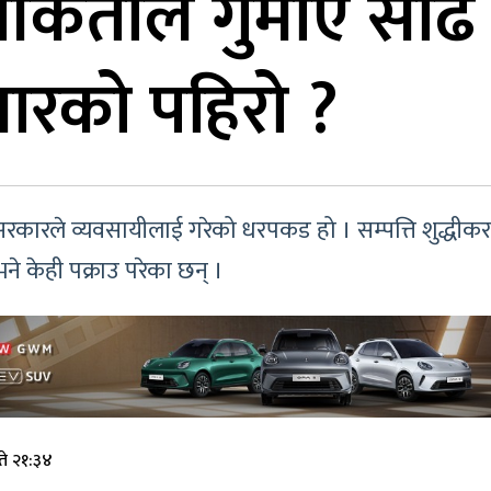
कर्ताले गुमाए साढे 
ारको पहिरो ?
रकारले व्यवसायीलाई गरेको धरपकड हो । सम्पत्ति शुद्धीकर
ने केही पक्राउ परेका छन् ।
ते २१:३४