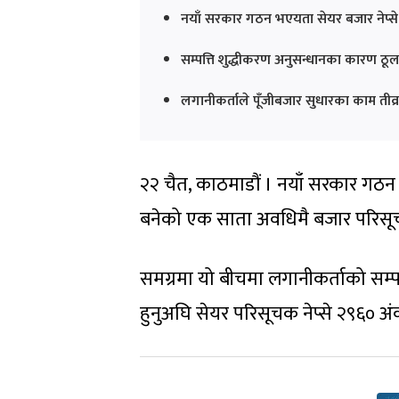
नयाँ सरकार गठन भएयता सेयर बजार नेप्से
सम्पत्ति शुद्धीकरण अनुसन्धानका कारण ठू
लगानीकर्ताले पूँजीबजार सुधारका काम तीव
२२ चैत, काठमाडौं । नयाँ सरकार गठ
बनेको एक साता अवधिमै बजार परिसूच
समग्रमा यो बीचमा लगानीकर्ताको सम्पत
हुनुअघि सेयर परिसूचक नेप्से २९६० अं