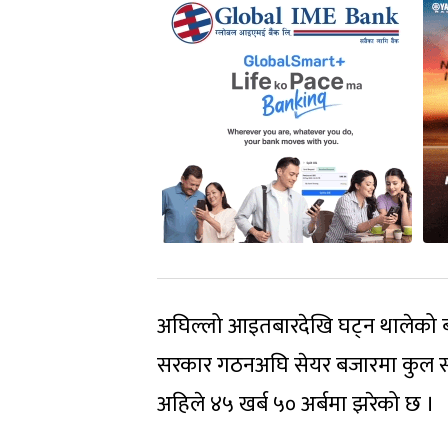
अघिल्लो आइतबारदेखि घट्न थालेको 
सरकार गठनअघि सेयर बजारमा कुल सम्पत्
अहिले ४५ खर्ब ५० अर्बमा झरेको छ ।