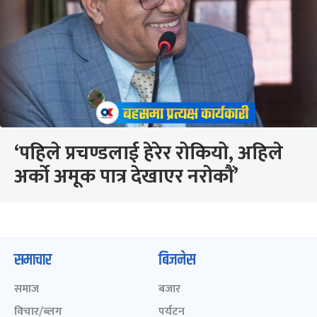
‘पहिले प्रचण्डलाई हेरेर रोकियो, अहिले
अर्को अमूक पात्र देखाएर नरोकौं’
समाचार
बिजनेस
समाज
बजार
विचार/ब्लग
पर्यटन