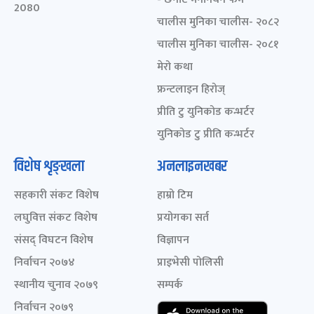
2080
चालीस मुनिका चालीस- २०८२
चालीस मुनिका चालीस- २०८१
मेरो कथा
फ्रन्टलाइन हिरोज्
प्रीति टु युनिकोड कन्भर्टर
युनिकोड टु प्रीति कन्भर्टर
विशेष शृङ्खला
अनलाइनखबर
सहकारी संकट विशेष
हाम्रो टिम
लघुवित्त संकट विशेष
प्रयोगका सर्त
संसद् विघटन विशेष
विज्ञापन
निर्वाचन २०७४
प्राइभेसी पोलिसी
स्थानीय चुनाव २०७९
सम्पर्क
निर्वाचन २०७९