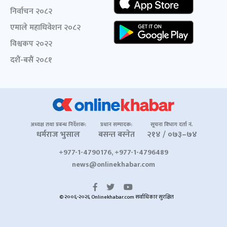
निर्वाचन २०८२
एमाले महाधिवेशन २०८२
विश्वकप २०२२
दशैं-बसैं २०८१
अध्यक्ष तथा प्रबन्ध निर्देशक:
प्रधान सम्पादक:
सूचना विभाग दर्ता नं.
धर्मराज भुसाल
बसन्त बस्नेत
२१४ / ०७३–७४
+977-1-4790176, +977-1-4796489
news@onlinekhabar.com
© २००६-२०२६ Onlinekhabar.com सर्वाधिकार सुरक्षित