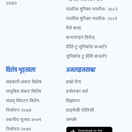
2080
चालीस मुनिका चालीस- २०८२
चालीस मुनिका चालीस- २०८१
मेरो कथा
फ्रन्टलाइन हिरोज्
प्रीति टु युनिकोड कन्भर्टर
युनिकोड टु प्रीति कन्भर्टर
विशेष शृङ्खला
अनलाइनखबर
सहकारी संकट विशेष
हाम्रो टिम
लघुवित्त संकट विशेष
प्रयोगका सर्त
संसद् विघटन विशेष
विज्ञापन
निर्वाचन २०७४
प्राइभेसी पोलिसी
स्थानीय चुनाव २०७९
सम्पर्क
निर्वाचन २०७९