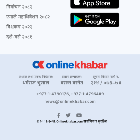
निर्वाचन २०८२
एमाले महाधिवेशन २०८२
विश्वकप २०२२
दशैं-बसैं २०८१
अध्यक्ष तथा प्रबन्ध निर्देशक:
प्रधान सम्पादक:
सूचना विभाग दर्ता नं.
धर्मराज भुसाल
बसन्त बस्नेत
२१४ / ०७३–७४
+977-1-4790176, +977-1-4796489
news@onlinekhabar.com
© २००६-२०२६ Onlinekhabar.com सर्वाधिकार सुरक्षित