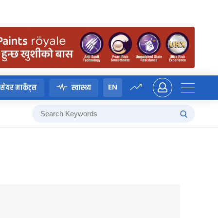
EN
सेयर मार्केट्स
स्वास्थ्य