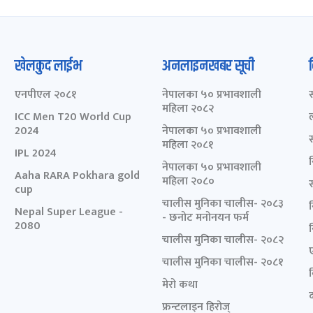
खेलकुद लाईभ
अनलाइनखबर सूची
एनपीएल २०८१
नेपालका ५० प्रभावशाली
महिला २०८२
ICC Men T20 World Cup
2024
नेपालका ५० प्रभावशाली
महिला २०८१
IPL 2024
नेपालका ५० प्रभावशाली
Aaha RARA Pokhara gold
महिला २०८०
cup
चालीस मुनिका चालीस- २०८३
Nepal Super League -
- छनोट मनोनयन फर्म
2080
चालीस मुनिका चालीस- २०८२
चालीस मुनिका चालीस- २०८१
मेरो कथा
द
फ्रन्टलाइन हिरोज्