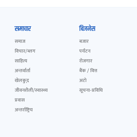
समाचार
बिजनेस
समाज
बजार
विचार/ब्लग
पर्यटन
साहित्य
रोजगार
अन्तर्वार्ता
बैंक / वित्त
खेलकुद़़
अटो
जीवनशैली/स्वास्थ्य
सूचना-प्रविधि
प्रवास
अन्तर्राष्ट्रिय