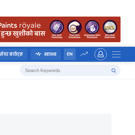
EN
सेयर मार्केट्स
स्वास्थ्य