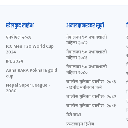
खेलकुद लाईभ
अनलाइनखबर सूची
एनपीएल २०८१
नेपालका ५० प्रभावशाली
महिला २०८२
ICC Men T20 World Cup
2024
नेपालका ५० प्रभावशाली
महिला २०८१
IPL 2024
नेपालका ५० प्रभावशाली
Aaha RARA Pokhara gold
महिला २०८०
cup
चालीस मुनिका चालीस- २०८३
Nepal Super League -
- छनोट मनोनयन फर्म
2080
चालीस मुनिका चालीस- २०८२
चालीस मुनिका चालीस- २०८१
मेरो कथा
द
फ्रन्टलाइन हिरोज्