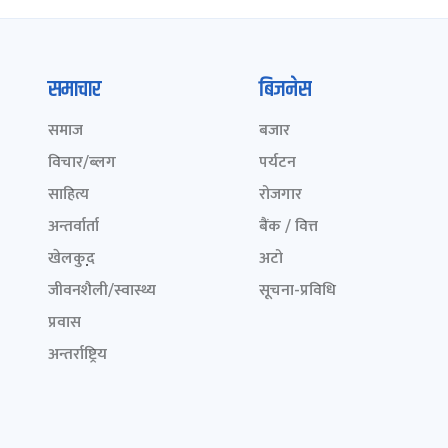
समाचार
बिजनेस
समाज
बजार
विचार/ब्लग
पर्यटन
साहित्य
रोजगार
अन्तर्वार्ता
बैंक / वित्त
खेलकुद़़
अटो
जीवनशैली/स्वास्थ्य
सूचना-प्रविधि
प्रवास
अन्तर्राष्ट्रिय