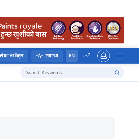
EN
सेयर मार्केट्स
स्वास्थ्य