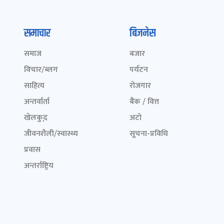
समाचार
बिजनेस
समाज
बजार
विचार/ब्लग
पर्यटन
साहित्य
रोजगार
अन्तर्वार्ता
बैंक / वित्त
खेलकुद़़
अटो
जीवनशैली/स्वास्थ्य
सूचना-प्रविधि
प्रवास
अन्तर्राष्ट्रिय