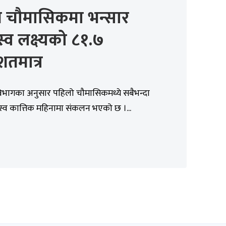
म चौमासिकमा भन्सार
्व लक्ष्यको ८१.७
िशतमात्र
विभागका अनुसार पहिलो चौमासिकमध्ये सबैभन्दा
्व कात्तिक महिनामा संकलन भएको छ ।...