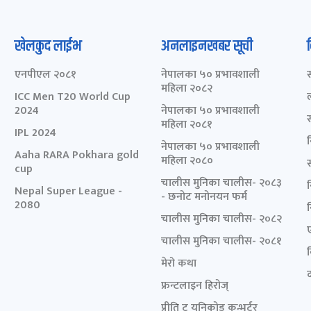
खेलकुद लाईभ
अनलाइनखबर सूची
एनपीएल २०८१
नेपालका ५० प्रभावशाली
महिला २०८२
ICC Men T20 World Cup
2024
नेपालका ५० प्रभावशाली
महिला २०८१
IPL 2024
नेपालका ५० प्रभावशाली
Aaha RARA Pokhara gold
महिला २०८०
cup
चालीस मुनिका चालीस- २०८३
Nepal Super League -
- छनोट मनोनयन फर्म
2080
चालीस मुनिका चालीस- २०८२
चालीस मुनिका चालीस- २०८१
मेरो कथा
द
फ्रन्टलाइन हिरोज्
प्रीति टु युनिकोड कन्भर्टर