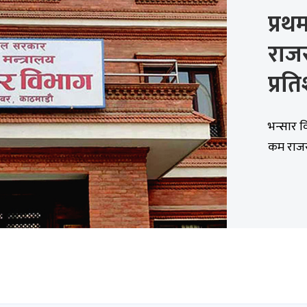
प्रथ
राजस
प्रत
भन्सार 
कम राजस