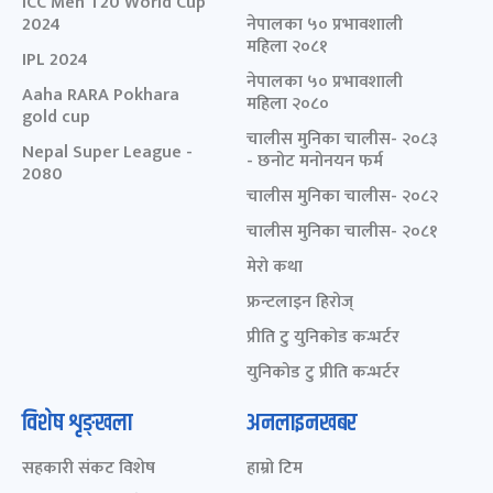
ICC Men T20 World Cup
2024
नेपालका ५० प्रभावशाली
महिला २०८१
IPL 2024
नेपालका ५० प्रभावशाली
Aaha RARA Pokhara
महिला २०८०
gold cup
चालीस मुनिका चालीस- २०८३
Nepal Super League -
- छनोट मनोनयन फर्म
2080
चालीस मुनिका चालीस- २०८२
चालीस मुनिका चालीस- २०८१
मेरो कथा
फ्रन्टलाइन हिरोज्
प्रीति टु युनिकोड कन्भर्टर
युनिकोड टु प्रीति कन्भर्टर
विशेष शृङ्खला
अनलाइनखबर
सहकारी संकट विशेष
हाम्रो टिम