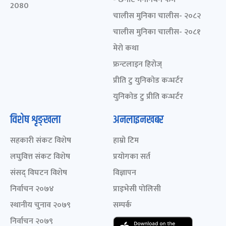
2080
चालीस मुनिका चालीस- २०८२
चालीस मुनिका चालीस- २०८१
मेरो कथा
फ्रन्टलाइन हिरोज्
प्रीति टु युनिकोड कन्भर्टर
युनिकोड टु प्रीति कन्भर्टर
विशेष शृङ्खला
अनलाइनखबर
सहकारी संकट विशेष
हाम्रो टिम
लघुवित्त संकट विशेष
प्रयोगका सर्त
संसद् विघटन विशेष
विज्ञापन
निर्वाचन २०७४
प्राइभेसी पोलिसी
स्थानीय चुनाव २०७९
सम्पर्क
निर्वाचन २०७९