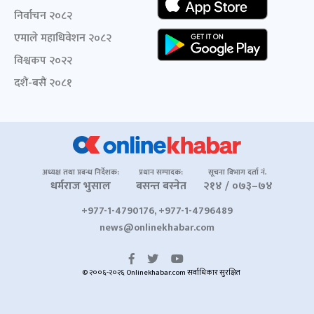
निर्वाचन २०८२
एमाले महाधिवेशन २०८२
विश्वकप २०२२
दशैं-बसैं २०८१
अध्यक्ष तथा प्रबन्ध निर्देशक:
प्रधान सम्पादक:
सूचना विभाग दर्ता नं.
धर्मराज भुसाल
बसन्त बस्नेत
२१४ / ०७३–७४
+977-1-4790176, +977-1-4796489
news@onlinekhabar.com
© २००६-२०२६ Onlinekhabar.com सर्वाधिकार सुरक्षित