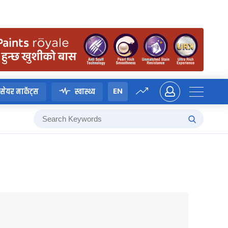
EN
सेयर मार्केट्स
स्वास्थ्य