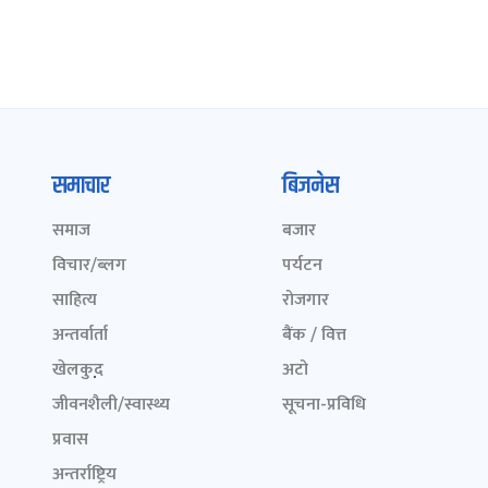
समाचार
बिजनेस
समाज
बजार
विचार/ब्लग
पर्यटन
साहित्य
रोजगार
अन्तर्वार्ता
बैंक / वित्त
खेलकुद़़
अटो
जीवनशैली/स्वास्थ्य
सूचना-प्रविधि
प्रवास
अन्तर्राष्ट्रिय