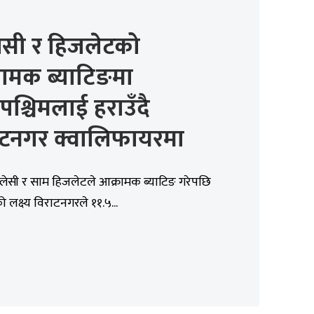
्लेसी र हिजलेटको
रामक ब्याटिङमा
रपश्चिमलाई हराउँदै
ाटनगर क्वालिफायरमा
्लेसी र साम हिजलेटले आक्रामक ब्याटिङ गरेपछि
 लक्ष्य विराटनगरले ११.५...