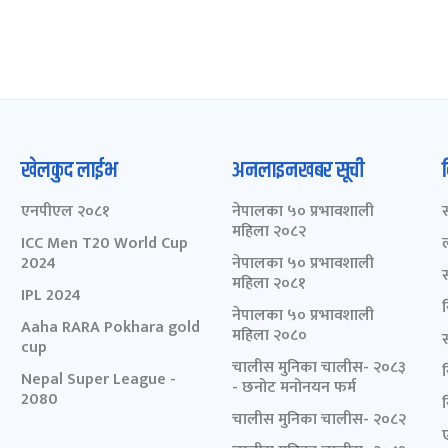
खेलकुद लाईभ
अनलाइनखबर सूची
एनपीएल २०८१
नेपालका ५० प्रभावशाली
महिला २०८२
ICC Men T20 World Cup
2024
नेपालका ५० प्रभावशाली
महिला २०८१
IPL 2024
नेपालका ५० प्रभावशाली
Aaha RARA Pokhara gold
महिला २०८०
cup
चालीस मुनिका चालीस- २०८३
Nepal Super League -
- छनोट मनोनयन फर्म
2080
चालीस मुनिका चालीस- २०८२