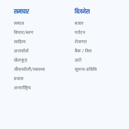
समाचार
बिजनेस
समाज
बजार
विचार/ब्लग
पर्यटन
साहित्य
रोजगार
अन्तर्वार्ता
बैंक / वित्त
खेलकुद़़
अटो
जीवनशैली/स्वास्थ्य
सूचना-प्रविधि
प्रवास
अन्तर्राष्ट्रिय