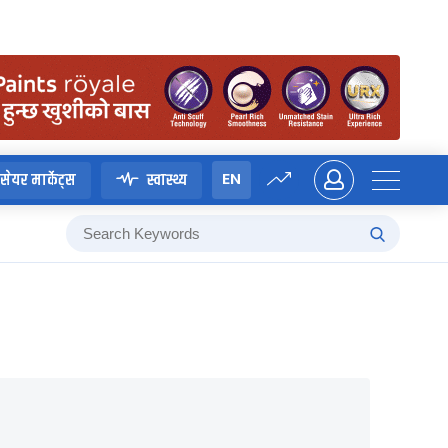
EN
सेयर मार्केट्स
स्वास्थ्य