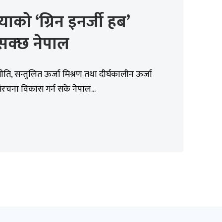
ाको ‘ग्रिन इनर्जी हब’
 सक्छ नेपाल
ति, सन्तुलित ऊर्जा मिश्रण तथा दीर्घकालीन ऊर्जा
संरचना विकास गर्न सके नेपाल...