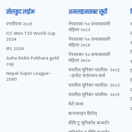
खेलकुद लाईभ
अनलाइनखबर सूची
एनपीएल २०८१
नेपालका ५० प्रभावशाली
महिला २०८२
ICC Men T20 World Cup
2024
नेपालका ५० प्रभावशाली
महिला २०८१
IPL 2024
नेपालका ५० प्रभावशाली
Aaha RARA Pokhara gold
महिला २०८०
cup
चालीस मुनिका चालीस- २०८३
Nepal Super League -
- छनोट मनोनयन फर्म
2080
चालीस मुनिका चालीस- २०८२
चालीस मुनिका चालीस- २०८१
मेरो कथा
द
फ्रन्टलाइन हिरोज्
प्रीति टु युनिकोड कन्भर्टर