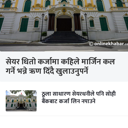
सेयर धितो कर्जामा कहिले मार्जिन कल
गर्ने भन्ने ऋण दिँदै खुलाउनुपर्ने
ठूला साधारण सेयरधनीले पनि सोही
बैंकबाट कर्जा लिन नपाउने