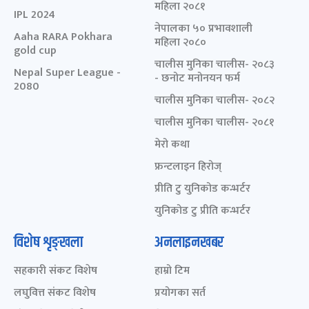
महिला २०८१
IPL 2024
नेपालका ५० प्रभावशाली
Aaha RARA Pokhara
महिला २०८०
gold cup
चालीस मुनिका चालीस- २०८३
Nepal Super League -
- छनोट मनोनयन फर्म
2080
चालीस मुनिका चालीस- २०८२
चालीस मुनिका चालीस- २०८१
मेरो कथा
फ्रन्टलाइन हिरोज्
प्रीति टु युनिकोड कन्भर्टर
युनिकोड टु प्रीति कन्भर्टर
विशेष शृङ्खला
अनलाइनखबर
सहकारी संकट विशेष
हाम्रो टिम
लघुवित्त संकट विशेष
प्रयोगका सर्त