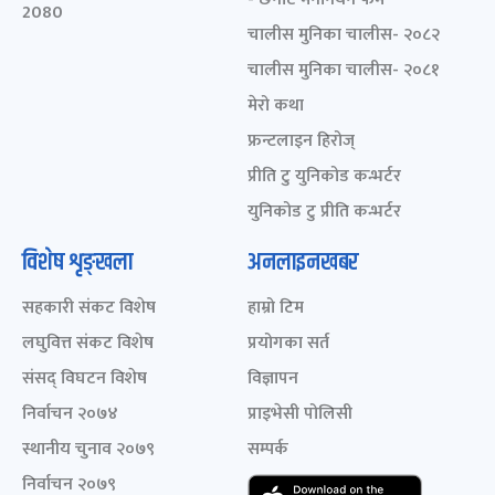
2080
चालीस मुनिका चालीस- २०८२
चालीस मुनिका चालीस- २०८१
मेरो कथा
फ्रन्टलाइन हिरोज्
प्रीति टु युनिकोड कन्भर्टर
युनिकोड टु प्रीति कन्भर्टर
विशेष शृङ्खला
अनलाइनखबर
सहकारी संकट विशेष
हाम्रो टिम
लघुवित्त संकट विशेष
प्रयोगका सर्त
संसद् विघटन विशेष
विज्ञापन
निर्वाचन २०७४
प्राइभेसी पोलिसी
स्थानीय चुनाव २०७९
सम्पर्क
निर्वाचन २०७९