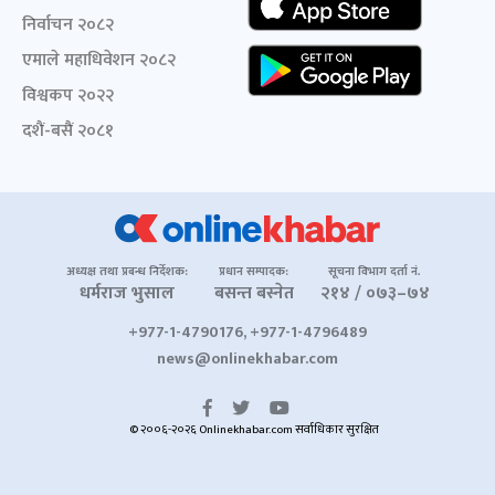
निर्वाचन २०८२
एमाले महाधिवेशन २०८२
विश्वकप २०२२
दशैं-बसैं २०८१
अध्यक्ष तथा प्रबन्ध निर्देशक:
प्रधान सम्पादक:
सूचना विभाग दर्ता नं.
धर्मराज भुसाल
बसन्त बस्नेत
२१४ / ०७३–७४
+977-1-4790176, +977-1-4796489
news@onlinekhabar.com
© २००६-२०२६ Onlinekhabar.com सर्वाधिकार सुरक्षित